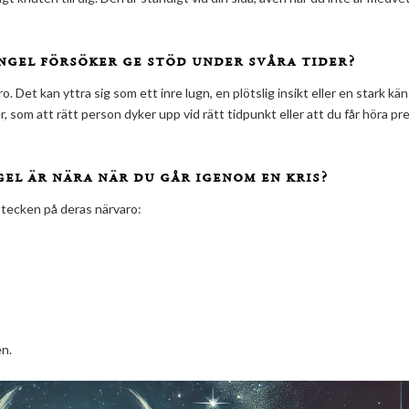
ngel försöker ge stöd under svåra tider?
 Det kan yttra sig som ett inre lugn, en plötslig insikt eller en stark kän
, som att rätt person dyker upp vid rätt tidpunkt eller att du får höra pr
gel är nära när du går igenom en kris?
 tecken på deras närvaro:
en.