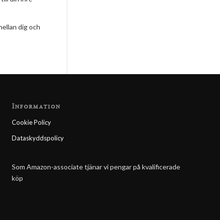
mellan dig och
Information
Cookie Policy
Dataskyddspolicy
Som Amazon-associate tjänar vi pengar på kvalificerade
köp