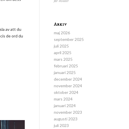
får insikter
Arkiv
sla av att du
maj 2026
ecis de ord du
september 2025
juli 2025
april 2025
mars 2025
februari 2025
januari 2025
december 2024
november 2024
oktober 2024
mars 2024
januari 2024
november 2023
augusti 2023
juli 2023