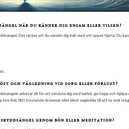
ängel när du känner dig ensam eller vilsen?
yddsängel. Det räcker att du vänder dig inåt med ett öppet hjärta. Du kan
kt.
röst och vägledning vid sorg eller förlust?
ddsängeln arbetar då för att omsluta dig med kärlek, ge hopp och hjälpa 
inre frid, fått tröstande drömmar eller blivit vägledda till att ta små steg
 skyddsängel genom bön eller meditation?