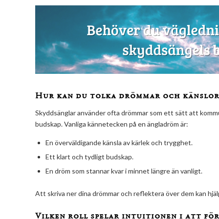
Hur kan du tolka drömmar och känslor
Skyddsänglar använder ofta drömmar som ett sätt att kommun
budskap. Vanliga kännetecken på en ängladröm är:
En överväldigande känsla av kärlek och trygghet.
Ett klart och tydligt budskap.
En dröm som stannar kvar i minnet längre än vanligt.
Att skriva ner dina drömmar och reflektera över dem kan hjä
Vilken roll spelar intuitionen i att f