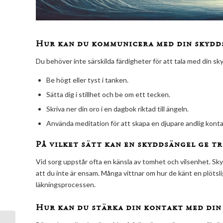
Hur kan du kommunicera med din skydds
Du behöver inte särskilda färdigheter för att tala med din sk
Be högt eller tyst i tanken.
Sätta dig i stillhet och be om ett tecken.
Skriva ner din oro i en dagbok riktad till ängeln.
Använda meditation för att skapa en djupare andlig konta
På vilket sätt kan en skyddsängel ge t
Vid sorg uppstår ofta en känsla av tomhet och vilsenhet. Sky
att du inte är ensam. Många vittnar om hur de känt en plötslig 
läkningsprocessen.
Hur kan du stärka din kontakt med din