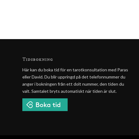
Tidsbokning
Här kan du boka tid för en tarotkonsultation med Paras
eller David. Du blir uppringd på det telefonnummer du
anger i bokningen från ett dolt nummer, den tiden du
valt. Samtalet bryts automatiskt när tiden är slut.