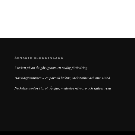
Senaste blogginlägg
7 tecken på att du går igenom en andlig förändring
Höstdagjämningen – en port till balans, tacksamhet och inre skörd
Nyckelelementen i tarot: Änglar, medveten närvaro och själens resa