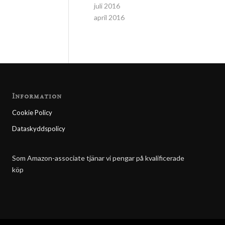
juli 2016
april 2016
Information
Cookie Policy
Dataskyddspolicy
Som Amazon-associate tjänar vi pengar på kvalificerade
köp