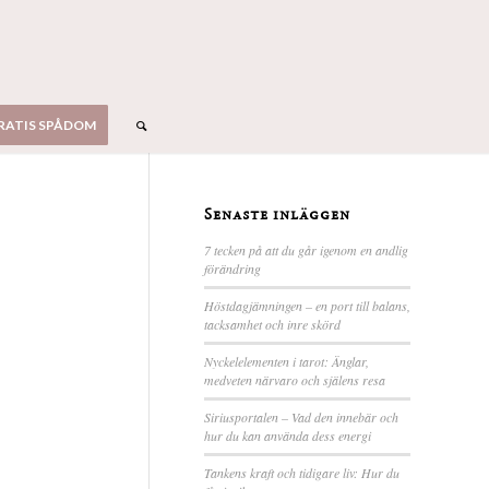
RATIS SPÅDOM
Senaste inläggen
7 tecken på att du går igenom en andlig
förändring
Höstdagjämningen – en port till balans,
tacksamhet och inre skörd
Nyckelelementen i tarot: Änglar,
medveten närvaro och själens resa
Siriusportalen – Vad den innebär och
hur du kan använda dess energi
Tankens kraft och tidigare liv: Hur du