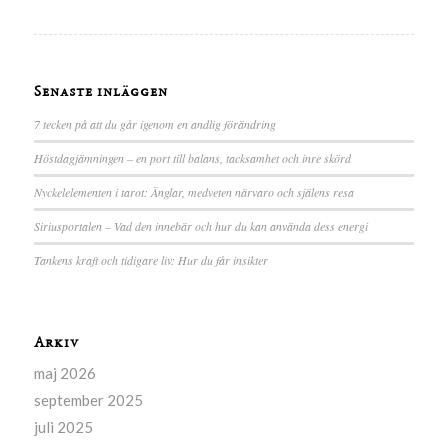
Senaste inläggen
7 tecken på att du går igenom en andlig förändring
Höstdagjämningen – en port till balans, tacksamhet och inre skörd
Nyckelelementen i tarot: Änglar, medveten närvaro och själens resa
Siriusportalen – Vad den innebär och hur du kan använda dess energi
Tankens kraft och tidigare liv: Hur du får insikter
Arkiv
maj 2026
september 2025
juli 2025