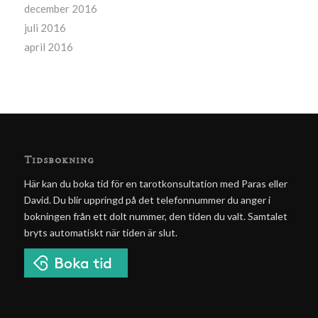
december 2016
juli 2016
april 2016
Tidsbokning
Här kan du boka tid för en tarotkonsultation med Paras eller
David. Du blir uppringd på det telefonnummer du anger i
bokningen från ett dolt nummer, den tiden du valt. Samtalet
bryts automatiskt när tiden är slut.