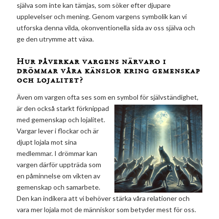
själva som inte kan tämjas, som söker efter djupare
upplevelser och mening. Genom vargens symbolik kan vi
utforska denna vilda, okonventionella sida av oss själva och
ge den utrymme att växa.
Hur påverkar vargens närvaro i
drömmar våra känslor kring gemenskap
och lojalitet?
Även om vargen ofta ses som en symbol för självständighet,
är den också starkt
förknippad
med gemenskap och lojalitet.
Vargar lever i flockar och är
djupt lojala mot sina
medlemmar. I drömmar kan
vargen därför uppträda som
en påminnelse om vikten av
gemenskap och samarbete.
Den kan indikera att vi behöver stärka våra relationer och
vara mer lojala mot de människor som betyder mest för oss.