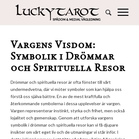
Vargens Visdom:
Symbolik i Drömmar
och Spirituella Resor
Drömmar och spirituella resor är ofta fönster till vårt
undermedvetna, där vi möter symboler som kan hjälpa oss
förstå oss själva bättre. En av de mest kraftfulla och
återkommande symbolerna i dessa upplevelser är vargen.
Vargen representerar instinkt, styrka och frihet, men också
lojalitet och gemenskap. Genom att utforska vargens
symbolik i drömmar och spirituella resor kan vi få djupare
insikter om vårt eget liv och de utmaningar vi står inför. I