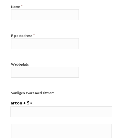
*
Namn
*
E-postadress
Webbplats
Vänligen svara med siffror:
arton + 5 =