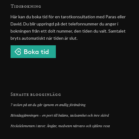
Tidsbokning
Här kan du boka tid för en tarotkonsultation med Paras eller
David. Du blir uppringd på det telefonnummer du anger i
bokningen från ett dolt nummer, den tiden du valt. Samtalet
bryts automatiskt när tiden är slut.
Senaste blogginlägg
7 tecken på att du går igenom en andlig förändring
Höstdagjämningen – en port till balans, tacksamhet och inre skörd
Nyckelelementen i tarot: Änglar, medveten närvaro och själens resa