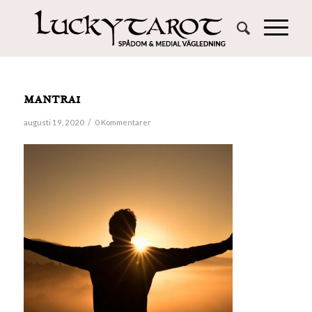
mantra1
/
augusti 19, 2020
0 Kommentarer