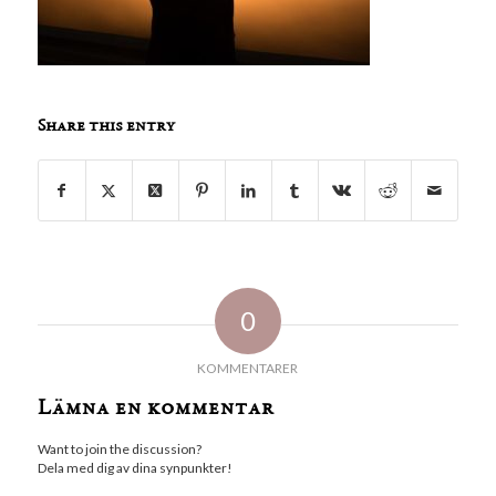
Share this entry
0
KOMMENTARER
Lämna en kommentar
Want to join the discussion?
Dela med dig av dina synpunkter!