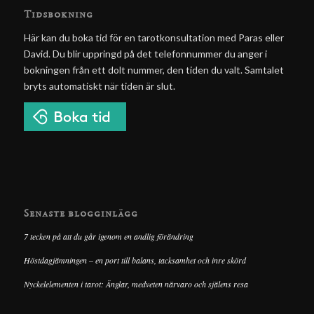
Tidsbokning
Här kan du boka tid för en tarotkonsultation med Paras eller
David. Du blir uppringd på det telefonnummer du anger i
bokningen från ett dolt nummer, den tiden du valt. Samtalet
bryts automatiskt när tiden är slut.
Senaste blogginlägg
7 tecken på att du går igenom en andlig förändring
Höstdagjämningen – en port till balans, tacksamhet och inre skörd
Nyckelelementen i tarot: Änglar, medveten närvaro och själens resa