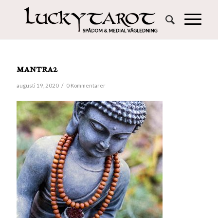
mantra2
/
augusti 19, 2020
0 Kommentarer