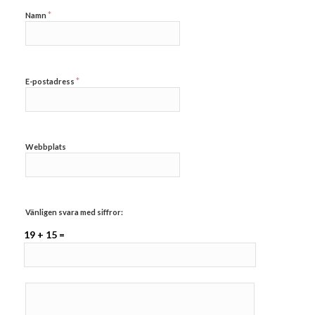
*
Namn
*
E-postadress
Webbplats
Vänligen svara med siffror:
19 + 15 =