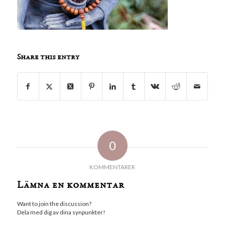
Share this entry
0
KOMMENTARER
Lämna en kommentar
Want to join the discussion?
Dela med dig av dina synpunkter!