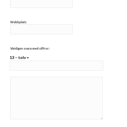
Webbplats
Vänligen svara med siffror:
13 − tolv =