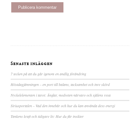
Senaste inläggen
7 tecken på att du går igenom en andlig förändring
Höstdagjämningen – en port till balans, tacksamhet och inre skörd
Nyckelelementen i tarot: Änglar, medveten närvaro och själens resa
Siriusportalen – Vad den innebär och hur du kan använda dess energi
Tankens kraft och tidigare liv: Hur du får insikter