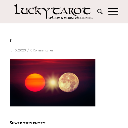
1
/
juli 5, 2023
0 Kommentarer
Share this entry