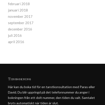
februari 2018
januari 2018
november 2017
september 2017
december 2016
juli 2016
april 2016
Tidsbokning
Här kan du boka tid för en tarotkonsultation med Paras eller
David. Du blir uppringd på det telefonnummer du anger i
bokningen från ett dolt nummer, den tiden du valt. Samtalet
bryts automatiskt när tiden är slut.