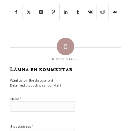
0
KOMMENTARER
Lämna en kommentar
Want to join the discussion?
Dela med dig av dina synpunkter!
*
Namn
*
E-postadress