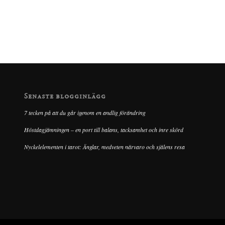
Senaste blogginlägg
7 tecken på att du går igenom en andlig förändring
Höstdagjämningen – en port till balans, tacksamhet och inre skörd
Nyckelelementen i tarot: Änglar, medveten närvaro och själens resa