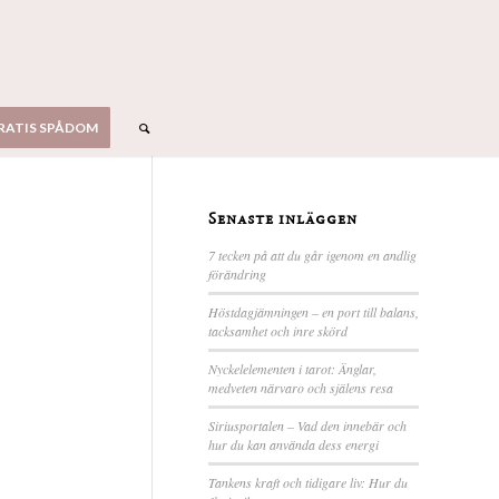
RATIS SPÅDOM
Senaste inläggen
7 tecken på att du går igenom en andlig
förändring
Höstdagjämningen – en port till balans,
tacksamhet och inre skörd
Nyckelelementen i tarot: Änglar,
medveten närvaro och själens resa
Siriusportalen – Vad den innebär och
hur du kan använda dess energi
Tankens kraft och tidigare liv: Hur du