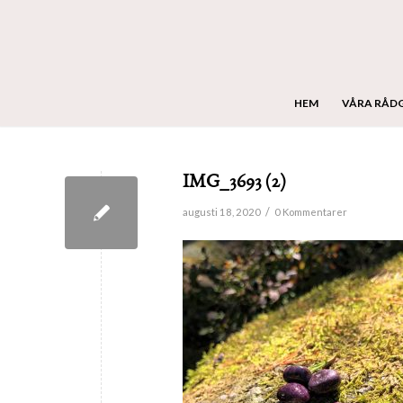
HEM
VÅRA RÅD
IMG_3693 (2)
/
augusti 18, 2020
0 Kommentarer