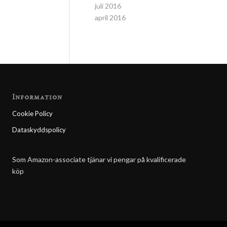
juli 2016
april 2016
Information
Cookie Policy
Dataskyddspolicy
Som Amazon-associate tjänar vi pengar på kvalificerade
köp