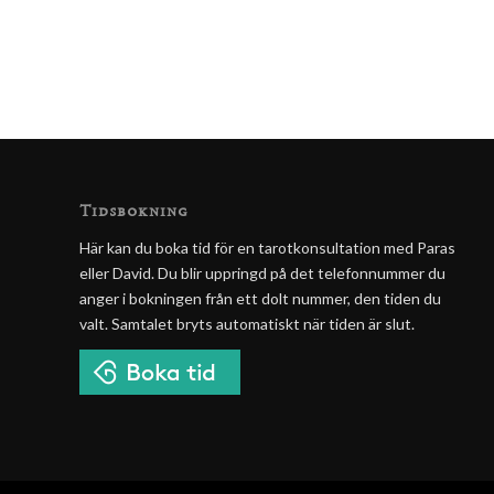
Tidsbokning
Här kan du boka tid för en tarotkonsultation med Paras
eller David. Du blir uppringd på det telefonnummer du
anger i bokningen från ett dolt nummer, den tiden du
valt. Samtalet bryts automatiskt när tiden är slut.