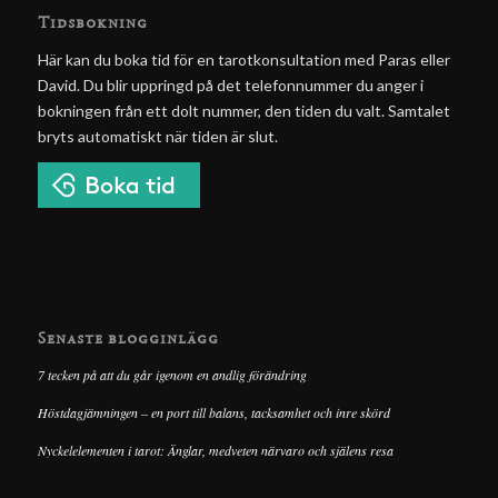
Tidsbokning
Här kan du boka tid för en tarotkonsultation med Paras eller
David. Du blir uppringd på det telefonnummer du anger i
bokningen från ett dolt nummer, den tiden du valt. Samtalet
bryts automatiskt när tiden är slut.
Senaste blogginlägg
7 tecken på att du går igenom en andlig förändring
Höstdagjämningen – en port till balans, tacksamhet och inre skörd
Nyckelelementen i tarot: Änglar, medveten närvaro och själens resa