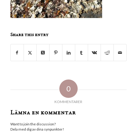
Share this entry
0
KOMMENTARER
Lämna en kommentar
Want to join the discussion?
Dela med dig av dina synpunkter!