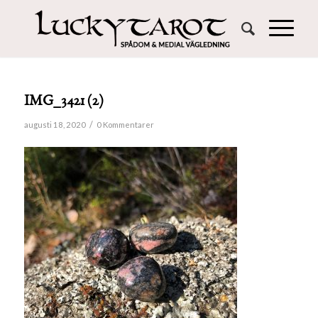
IMG_3421 (2)
/
augusti 18, 2020
0 Kommentarer