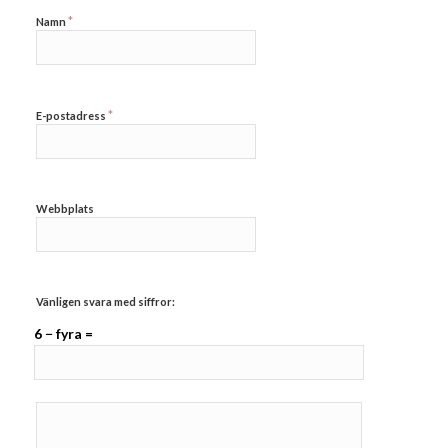
*
Namn
*
E-postadress
Webbplats
Vänligen svara med siffror:
6 − fyra =