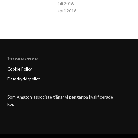
juli 2016
april 2016
Information
Cookie Policy
Dataskyddspolicy
Som Amazon-associate tjänar vi pengar på kvalificerade
köp