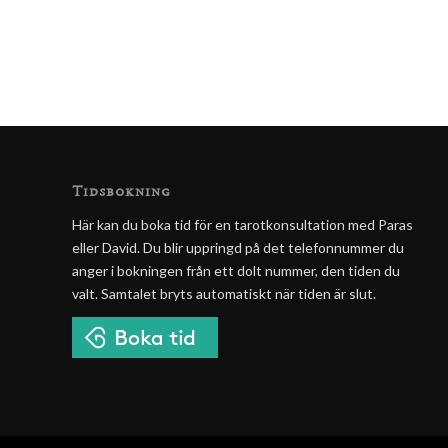
Tidsbokning
Här kan du boka tid för en tarotkonsultation med Paras
eller David. Du blir uppringd på det telefonnummer du
anger i bokningen från ett dolt nummer, den tiden du
valt. Samtalet bryts automatiskt när tiden är slut.