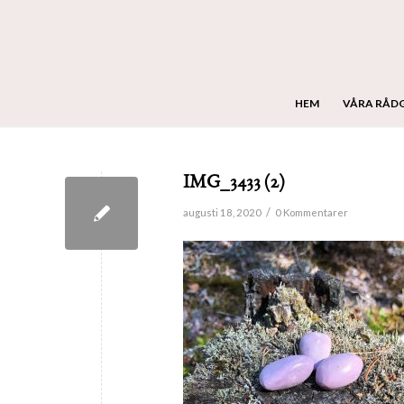
HEM
VÅRA RÅD
IMG_3433 (2)
/
augusti 18, 2020
0 Kommentarer