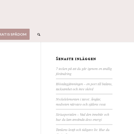
RATIS SPÅDOM
Senaste inläggen
7 tecken på att du går igenom en andlig
förändring
Höstdagjämningen – en port till balans,
tacksamhet och inre skörd
Nyckelelementen i tarot: Änglar,
medveten närvaro och själens resa
Siriusportalen – Vad den innebär och
hur du kan använda dess energi
Tankens kraft och tidigare liv: Hur du