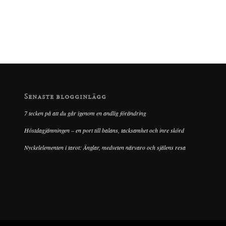
Senaste blogginlägg
7 tecken på att du går igenom en andlig förändring
Höstdagjämningen – en port till balans, tacksamhet och inre skörd
Nyckelelementen i tarot: Änglar, medveten närvaro och själens resa