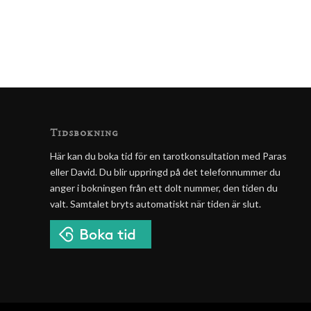
Tidsbokning
Här kan du boka tid för en tarotkonsultation med Paras
eller David. Du blir uppringd på det telefonnummer du
anger i bokningen från ett dolt nummer, den tiden du
valt. Samtalet bryts automatiskt när tiden är slut.