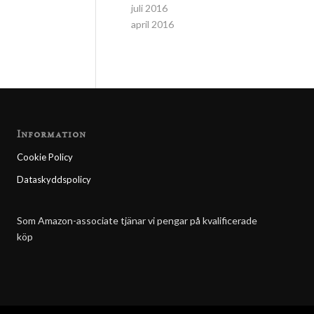
juli 2016
april 2016
Information
Cookie Policy
Dataskyddspolicy
Som Amazon-associate tjänar vi pengar på kvalificerade
köp