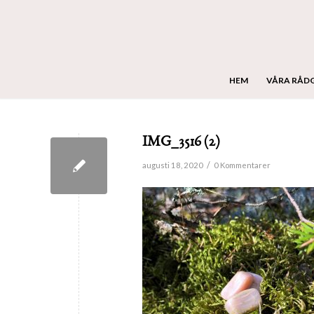
HEM
VÅRA RÅD
IMG_3516 (2)
/
augusti 18, 2020
0 Kommentarer