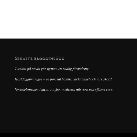
Senaste blogginlägg
7 tecken på att du går igenom en andlig förändring
Höstdagjämningen – en port till balans, tacksamhet och inre skörd
Nyckelelementen i tarot: Änglar, medveten närvaro och själens resa