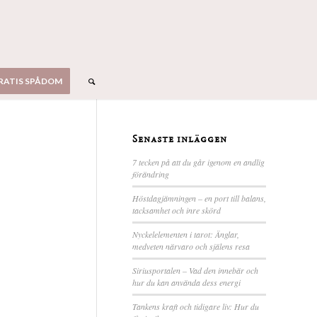
RATIS SPÅDOM
Senaste inläggen
7 tecken på att du går igenom en andlig
förändring
Höstdagjämningen – en port till balans,
tacksamhet och inre skörd
Nyckelelementen i tarot: Änglar,
medveten närvaro och själens resa
Siriusportalen – Vad den innebär och
hur du kan använda dess energi
Tankens kraft och tidigare liv: Hur du