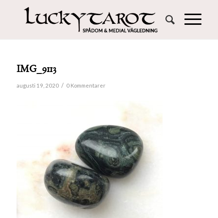
IMG_9113
/
augusti 19, 2020
0 Kommentarer