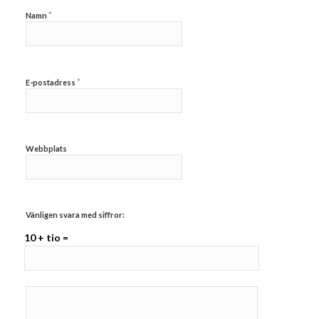
*
Namn
*
E-postadress
Webbplats
Vänligen svara med siffror:
10 + tio =