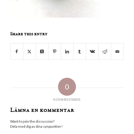
Share this entry
0
KOMMENTARER
Lämna en kommentar
Want to join the discussion?
Dela med dig av dina synpunkter!