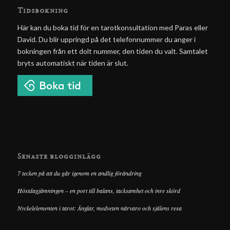
Tidsbokning
Här kan du boka tid för en tarotkonsultation med Paras eller
David. Du blir uppringd på det telefonnummer du anger i
bokningen från ett dolt nummer, den tiden du valt. Samtalet
bryts automatiskt när tiden är slut.
Senaste blogginlägg
7 tecken på att du går igenom en andlig förändring
Höstdagjämningen – en port till balans, tacksamhet och inre skörd
Nyckelelementen i tarot: Änglar, medveten närvaro och själens resa