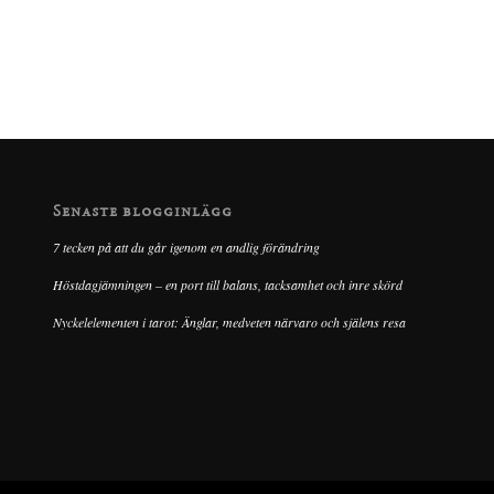
Senaste blogginlägg
7 tecken på att du går igenom en andlig förändring
Höstdagjämningen – en port till balans, tacksamhet och inre skörd
Nyckelelementen i tarot: Änglar, medveten närvaro och själens resa