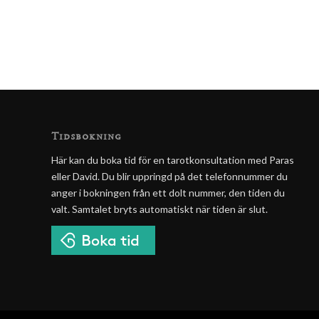
Tidsbokning
Här kan du boka tid för en tarotkonsultation med Paras
eller David. Du blir uppringd på det telefonnummer du
anger i bokningen från ett dolt nummer, den tiden du
valt. Samtalet bryts automatiskt när tiden är slut.