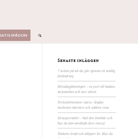
RATIS SPÅDOM
Senaste inläggen
7 tecken på att du går igenom en andlig
förändring
Höstdagjämningen – en port till balans,
tacksamhet och inre skörd
Nyckelelementen i tarot: Änglar,
medveten närvaro och själens resa
Siriusportalen – Vad den innebär och
hur du kan använda dess energi
Tankens kraft och tidigare liv: Hur du