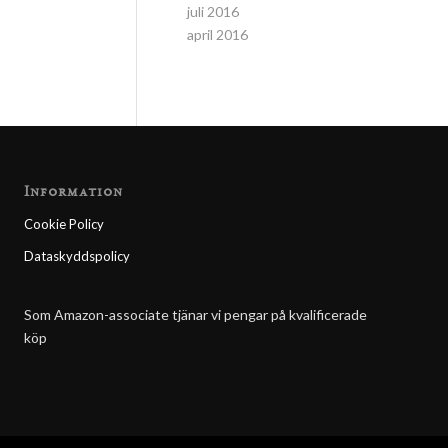
juli 2016
april 2016
Information
Cookie Policy
Dataskyddspolicy
Som Amazon-associate tjänar vi pengar på kvalificerade
köp