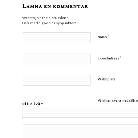
Lämna en kommentar
Want to join the discussion?
Dela med dig av dina synpunkter!
*
Namn
*
E-postadress
Webbplats
Vänligen svara med siffro
ett × två =