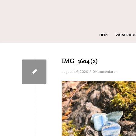
HEM
VÅRA RÅD
IMG_3604 (2)
/
augusti 19, 2020
0 Kommentarer