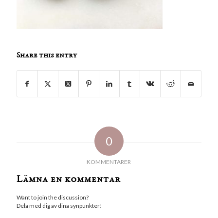
Share this entry
0
KOMMENTARER
Lämna en kommentar
Want to join the discussion?
Dela med dig av dina synpunkter!