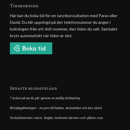
Tidsbokning
Här kan du boka tid för en tarotkonsultation med Paras eller
David. Du blir uppringd på det telefonnummer du anger i
bokningen från ett dolt nummer, den tiden du valt. Samtalet
bryts automatiskt när tiden är slut.
Senaste blogginlägg
7 tecken på att du går igenom en andlig förändring
Höstdagjämningen – en port till balans, tacksamhet och inre skörd
Nyckelelementen i tarot: Änglar, medveten närvaro och själens resa