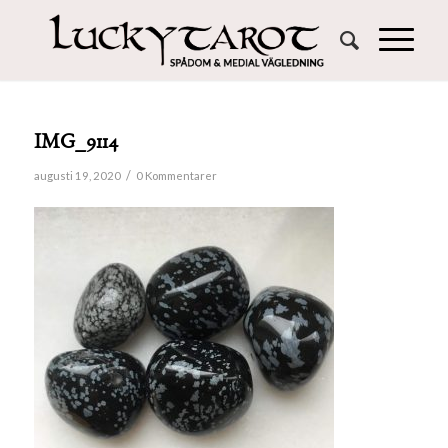
IMG_9114
/
augusti 19, 2020
0 Kommentarer