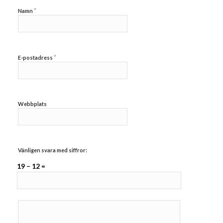
*
Namn
*
E-postadress
Webbplats
Vänligen svara med siffror:
19 − 12 =