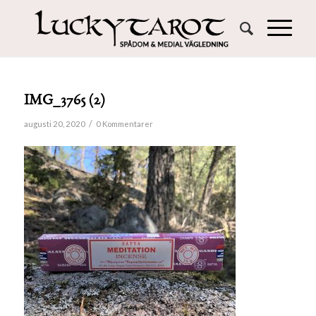
IMG_3765 (2)
/
augusti 20, 2020
0 Kommentarer