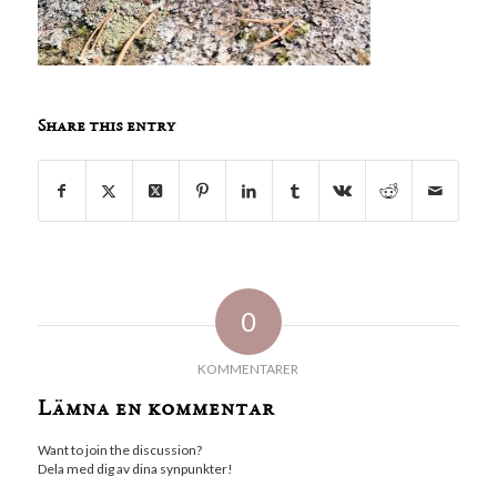
Share this entry
0
KOMMENTARER
Lämna en kommentar
Want to join the discussion?
Dela med dig av dina synpunkter!