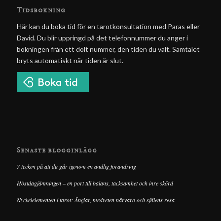
Tidsbokning
Här kan du boka tid för en tarotkonsultation med Paras eller
David. Du blir uppringd på det telefonnummer du anger i
bokningen från ett dolt nummer, den tiden du valt. Samtalet
bryts automatiskt när tiden är slut.
Senaste blogginlägg
7 tecken på att du går igenom en andlig förändring
Höstdagjämningen – en port till balans, tacksamhet och inre skörd
Nyckelelementen i tarot: Änglar, medveten närvaro och själens resa