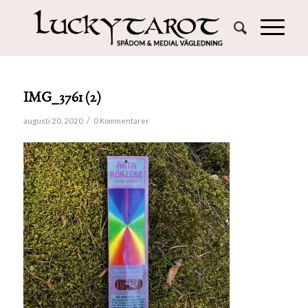
IMG_3761 (2)
/
augusti 20, 2020
0 Kommentarer