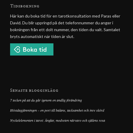
Tidsbokning
Här kan du boka tid för en tarotkonsultation med Paras eller
David. Du blir uppringd på det telefonnummer du anger i
bokningen från ett dolt nummer, den tiden du valt. Samtalet
bryts automatiskt när tiden är slut.
Senaste blogginlägg
7 tecken på att du går igenom en andlig förändring
Höstdagjämningen – en port till balans, tacksamhet och inre skörd
Nyckelelementen i tarot: Änglar, medveten närvaro och själens resa