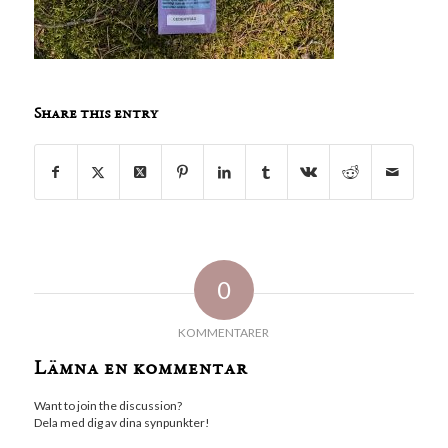
Share this entry
0
KOMMENTARER
Lämna en kommentar
Want to join the discussion?
Dela med dig av dina synpunkter!