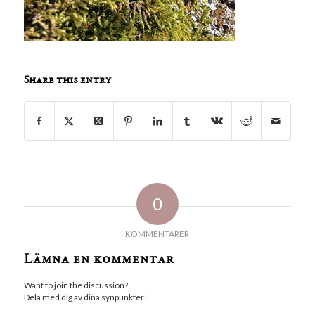
Share this entry
0
KOMMENTARER
Lämna en kommentar
Want to join the discussion?
Dela med dig av dina synpunkter!