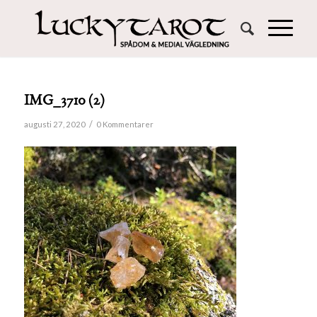
IMG_3710 (2)
/
augusti 27, 2020
0 Kommentarer