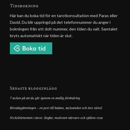
Tidsbokning
Här kan du boka tid för en tarotkonsultation med Paras eller
David. Du blir uppringd på det telefonnummer du anger i
bokningen från ett dolt nummer, den tiden du valt. Samtalet
bryts automatiskt när tiden är slut.
Senaste blogginlägg
7 tecken på att du går igenom en andlig förändring
Höstdagjämningen – en port till balans, tacksamhet och inre skörd
Nyckelelementen i tarot: Änglar, medveten närvaro och själens resa