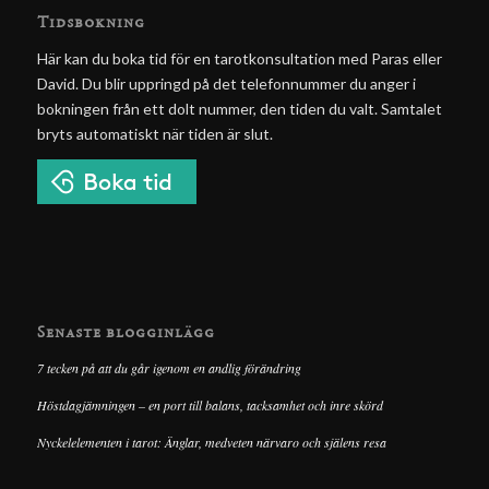
Tidsbokning
Här kan du boka tid för en tarotkonsultation med Paras eller
David. Du blir uppringd på det telefonnummer du anger i
bokningen från ett dolt nummer, den tiden du valt. Samtalet
bryts automatiskt när tiden är slut.
Senaste blogginlägg
7 tecken på att du går igenom en andlig förändring
Höstdagjämningen – en port till balans, tacksamhet och inre skörd
Nyckelelementen i tarot: Änglar, medveten närvaro och själens resa