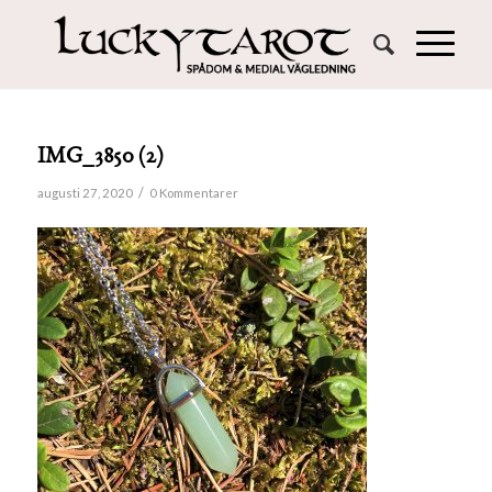
IMG_3850 (2)
/
augusti 27, 2020
0 Kommentarer