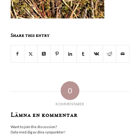
Share this entry
0
KOMMENTARER
Lämna en kommentar
Want to join the discussion?
Dela med dig av dina synpunkter!