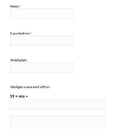
*
Namn
*
E-postadress
Webbplats
Vänligen svara med siffror:
19 + nio =