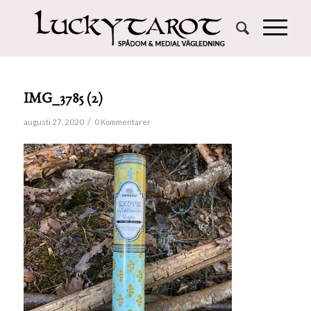
IMG_3785 (2)
/
augusti 27, 2020
0 Kommentarer