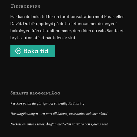
Tidsbokning
Här kan du boka tid för en tarotkonsultation med Paras eller
David. Du blir uppringd på det telefonnummer du anger i
bokningen från ett dolt nummer, den tiden du valt. Samtalet
bryts automatiskt när tiden är slut.
Senaste blogginlägg
7 tecken på att du går igenom en andlig förändring
Höstdagjämningen – en port till balans, tacksamhet och inre skörd
Nyckelelementen i tarot: Änglar, medveten närvaro och själens resa