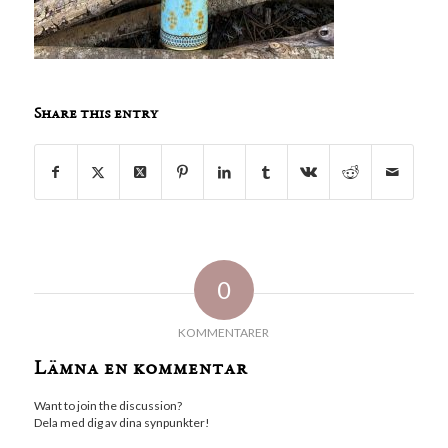
Share this entry
0
KOMMENTARER
Lämna en kommentar
Want to join the discussion?
Dela med dig av dina synpunkter!