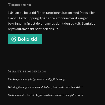
Tidsbokning
Här kan du boka tid för en tarotkonsultation med Paras eller
David. Du blir uppringd på det telefonnummer du anger i
bokningen från ett dolt nummer, den tiden du valt. Samtalet
bryts automatiskt när tiden är slut.
Senaste blogginlägg
7 tecken på att du går igenom en andlig förändring
Höstdagjämningen – en port till balans, tacksamhet och inre skörd
Nyckelelementen i tarot: Änglar, medveten närvaro och själens resa