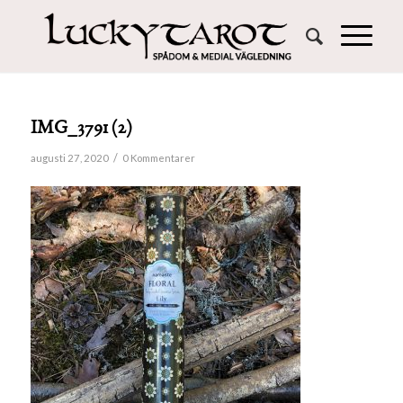
IMG_3791 (2)
/
augusti 27, 2020
0 Kommentarer