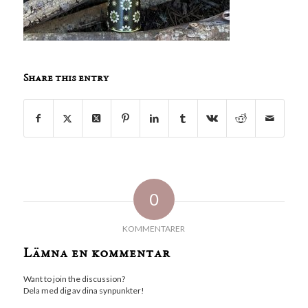
Share this entry
0
KOMMENTARER
Lämna en kommentar
Want to join the discussion?
Dela med dig av dina synpunkter!