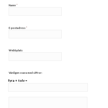
*
Namn
*
E-postadress
Webbplats
Vänligen svara med siffror:
fyra + tolv =