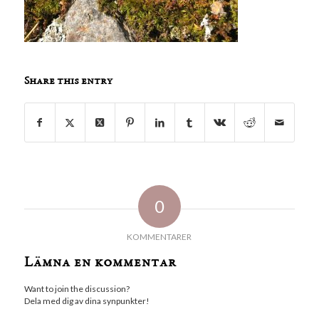
Share this entry
0
KOMMENTARER
Lämna en kommentar
Want to join the discussion?
Dela med dig av dina synpunkter!