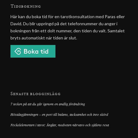
Tidsbokning
Här kan du boka tid för en tarotkonsultation med Paras eller
David. Du blir uppringd på det telefonnummer du anger i
bokningen från ett dolt nummer, den tiden du valt. Samtalet
bryts automatiskt när tiden är slut.
Senaste blogginlägg
7 tecken på att du går igenom en andlig förändring
Höstdagjämningen – en port till balans, tacksamhet och inre skörd
Nyckelelementen i tarot: Änglar, medveten närvaro och själens resa