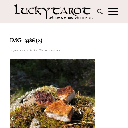
IMG_3386 (2)
/
augusti 27, 2020
0 Kommentarer