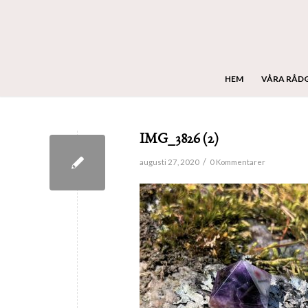
HEM
VÅRA RÅD
IMG_3826 (2)
/
augusti 27, 2020
0 Kommentarer