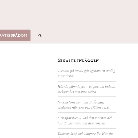
RATIS SPÅDOM
Senaste inläggen
7 tecken på att du går igenom en andlig
förändring
Höstdagjämningen – en port till balans,
tacksamhet och inre skörd
Nyckelelementen i tarot: Änglar,
medveten närvaro och själens resa
Siriusportalen – Vad den innebär och
hur du kan använda dess energi
Tankens kraft och tidigare liv: Hur du