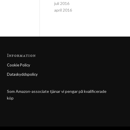
juli 2016
april 2016
Information
Cookie Policy
Dataskyddspolicy
Som Amazon-associate tjänar vi pengar på kvalificerade
köp