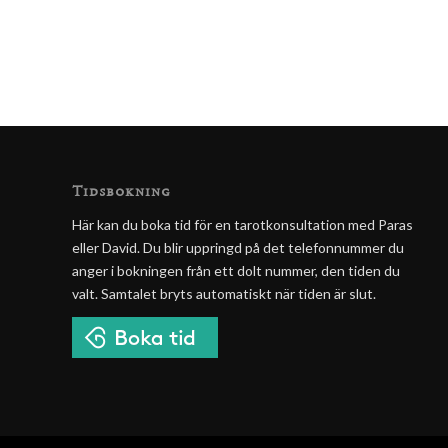
Tidsbokning
Här kan du boka tid för en tarotkonsultation med Paras
eller David. Du blir uppringd på det telefonnummer du
anger i bokningen från ett dolt nummer, den tiden du
valt. Samtalet bryts automatiskt när tiden är slut.