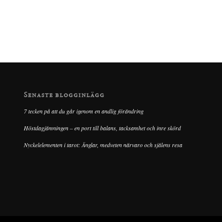
Senaste blogginlägg
7 tecken på att du går igenom en andlig förändring
Höstdagjämningen – en port till balans, tacksamhet och inre skörd
Nyckelelementen i tarot: Änglar, medveten närvaro och själens resa