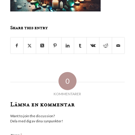
Share this entry
0
KOMMENTARER
Lämna en kommentar
Want to join the discussion?
Dela med dig av dina synpunkter!
*