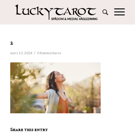
2
/
mars 13, 2024
0 Kommentarer
Share this entry