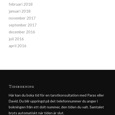
februari 2018
januari 2018
november 2017
september 2017
december 2016
juli 2016
april 2016
Tidsbokning
Här kan du boka tid för en tarotkonsultation med Paras eller
David. Du blir uppringd på det telefonnummer du anger i
bokningen från ett dolt nummer, den tiden du valt. Samtalet
bryts automatiskt när tiden är slut.