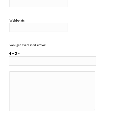
Webbplats
Vänligen svara med siffror:
4 − 2 =