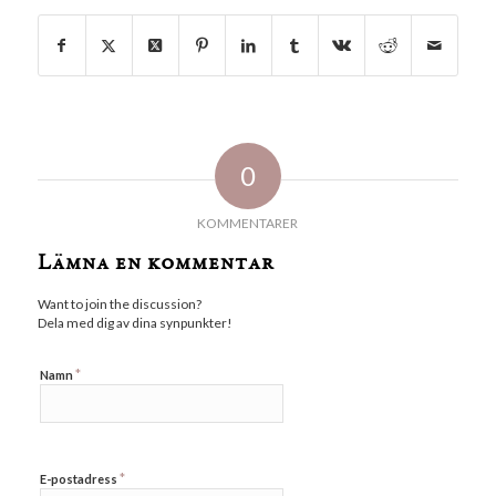
0
KOMMENTARER
Lämna en kommentar
Want to join the discussion?
Dela med dig av dina synpunkter!
*
Namn
*
E-postadress