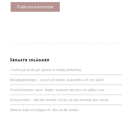
Senaste inläggen
7 tecken på att du går igenom en andlig förändring
Höstdagjämningen – en port till balans, tacksamhet och inre skörd
Nyckelelementen i tarot: Änglar, medveten närvaro och själens resa
Siriusportalen – Vad den innebär och hur du kan använda dess energi
Tankens kraft och tidigare liv: Hur du får insikter