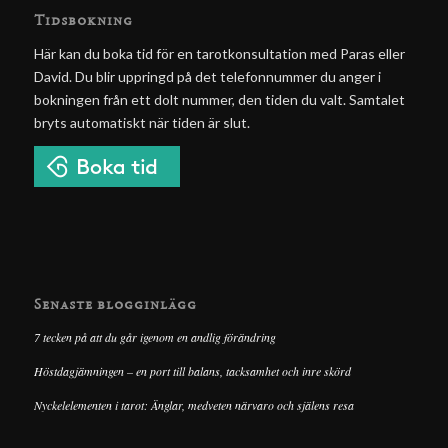
Tidsbokning
Här kan du boka tid för en tarotkonsultation med Paras eller
David. Du blir uppringd på det telefonnummer du anger i
bokningen från ett dolt nummer, den tiden du valt. Samtalet
bryts automatiskt när tiden är slut.
Senaste blogginlägg
7 tecken på att du går igenom en andlig förändring
Höstdagjämningen – en port till balans, tacksamhet och inre skörd
Nyckelelementen i tarot: Änglar, medveten närvaro och själens resa