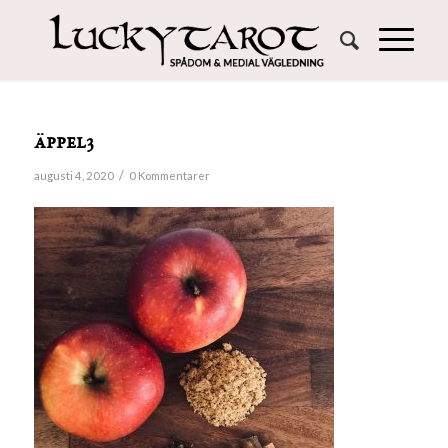
äppel3
/
augusti 4, 2020
0 Kommentarer