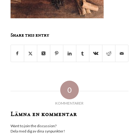
Share this entry
0
KOMMENTARER
Lämna en kommentar
Want to join the discussion?
Dela med dig av dina synpunkter!