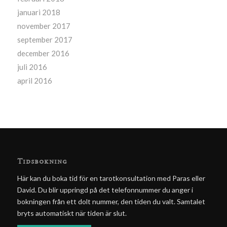
januari 2018
november 2017
september 2017
december 2016
juli 2016
april 2016
Tidsbokning
Här kan du boka tid för en tarotkonsultation med Paras eller
David. Du blir uppringd på det telefonnummer du anger i
bokningen från ett dolt nummer, den tiden du valt. Samtalet
bryts automatiskt när tiden är slut.