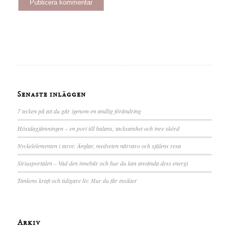
Senaste inläggen
7 tecken på att du går igenom en andlig förändring
Höstdagjämningen – en port till balans, tacksamhet och inre skörd
Nyckelelementen i tarot: Änglar, medveten närvaro och själens resa
Siriusportalen – Vad den innebär och hur du kan använda dess energi
Tankens kraft och tidigare liv: Hur du får insikter
Arkiv