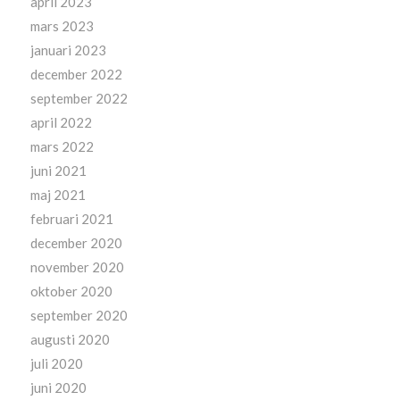
april 2023
mars 2023
januari 2023
december 2022
september 2022
april 2022
mars 2022
juni 2021
maj 2021
februari 2021
december 2020
november 2020
oktober 2020
september 2020
augusti 2020
juli 2020
juni 2020