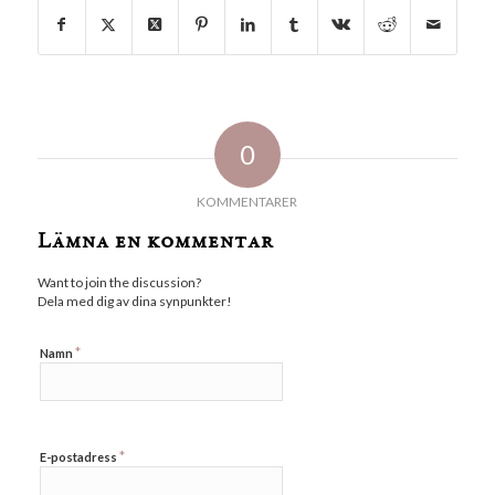
0
KOMMENTARER
Lämna en kommentar
Want to join the discussion?
Dela med dig av dina synpunkter!
*
Namn
*
E-postadress