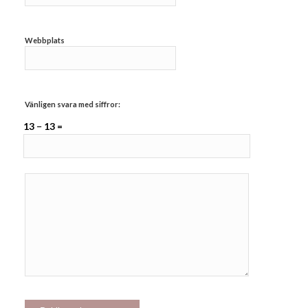
Webbplats
Vänligen svara med siffror:
13 − 13 =