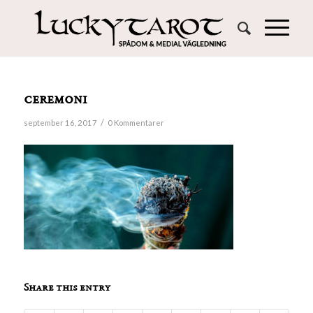
ceremoni
/
september 16, 2017
0 Kommentarer
Share this entry