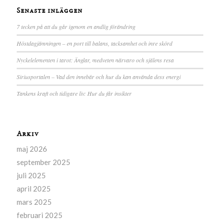
Senaste inläggen
7 tecken på att du går igenom en andlig förändring
Höstdagjämningen – en port till balans, tacksamhet och inre skörd
Nyckelelementen i tarot: Änglar, medveten närvaro och själens resa
Siriusportalen – Vad den innebär och hur du kan använda dess energi
Tankens kraft och tidigare liv: Hur du får insikter
Arkiv
maj 2026
september 2025
juli 2025
april 2025
mars 2025
februari 2025