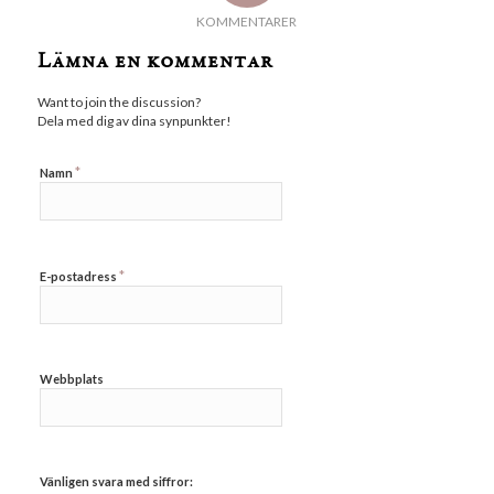
KOMMENTARER
Lämna en kommentar
Want to join the discussion?
Dela med dig av dina synpunkter!
*
Namn
*
E-postadress
Webbplats
Vänligen svara med siffror: