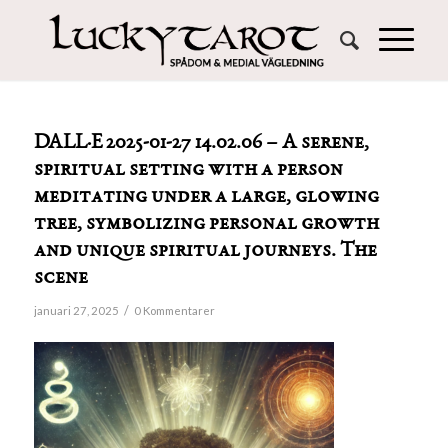
DALL·E 2025-01-27 14.02.06 – A serene,
spiritual setting with a person
meditating under a large, glowing
tree, symbolizing personal growth
and unique spiritual journeys. The
scene
/
januari 27, 2025
0 Kommentarer