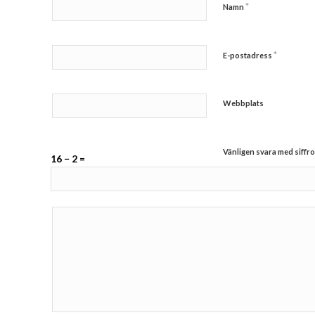
*
Namn
*
E-postadress
Webbplats
Vänligen svara med siffro
16 − 2 =