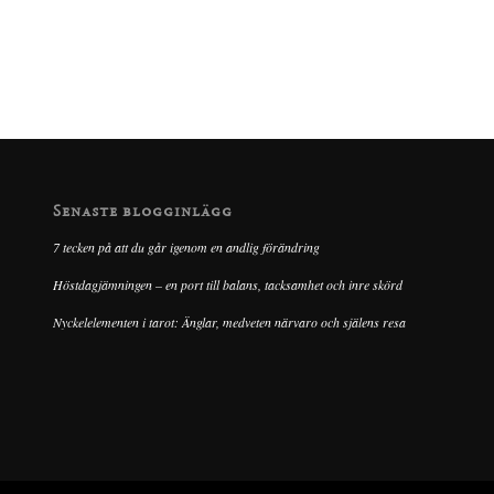
Senaste blogginlägg
7 tecken på att du går igenom en andlig förändring
Höstdagjämningen – en port till balans, tacksamhet och inre skörd
Nyckelelementen i tarot: Änglar, medveten närvaro och själens resa