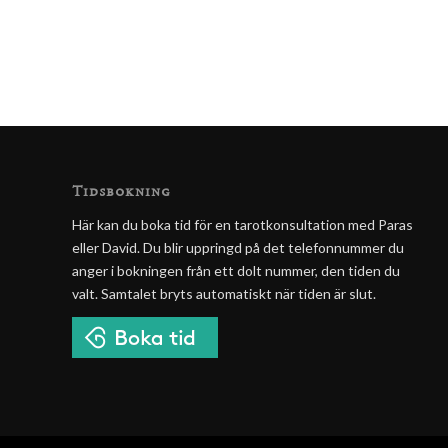
Tidsbokning
Här kan du boka tid för en tarotkonsultation med Paras
eller David. Du blir uppringd på det telefonnummer du
anger i bokningen från ett dolt nummer, den tiden du
valt. Samtalet bryts automatiskt när tiden är slut.