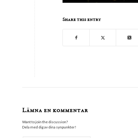
Share this entry
Lämna en kommentar
Want to join the discussion?
Dela med dig av dina synpunkter!