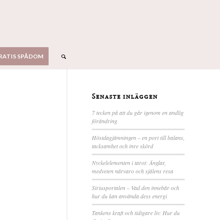
RATIS SPÅDOM
Senaste inläggen
7 tecken på att du går igenom en andlig
förändring
Höstdagjämningen – en port till balans,
tacksamhet och inre skörd
Nyckelelementen i tarot: Änglar,
medveten närvaro och själens resa
Siriusportalen – Vad den innebär och
hur du kan använda dess energi
Tankens kraft och tidigare liv: Hur du