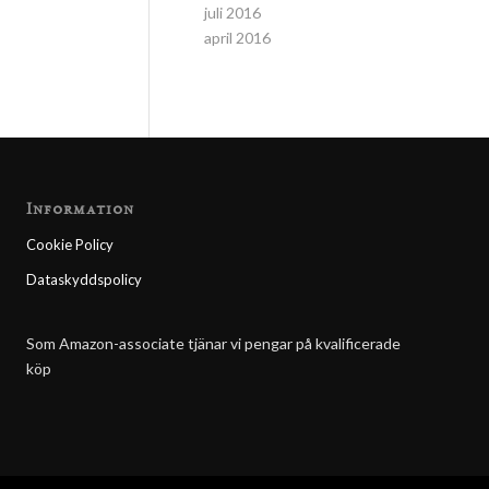
juli 2016
april 2016
Information
Cookie Policy
Dataskyddspolicy
Som Amazon-associate tjänar vi pengar på kvalificerade
köp