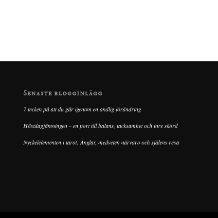
Senaste blogginlägg
7 tecken på att du går igenom en andlig förändring
Höstdagjämningen – en port till balans, tacksamhet och inre skörd
Nyckelelementen i tarot: Änglar, medveten närvaro och själens resa