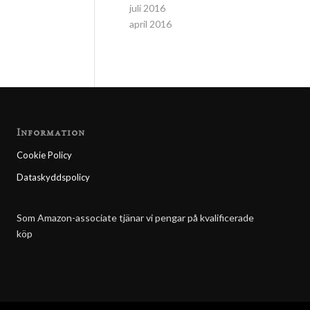
juli 2016
april 2016
Information
Cookie Policy
Dataskyddspolicy
Som Amazon-associate tjänar vi pengar på kvalificerade
köp