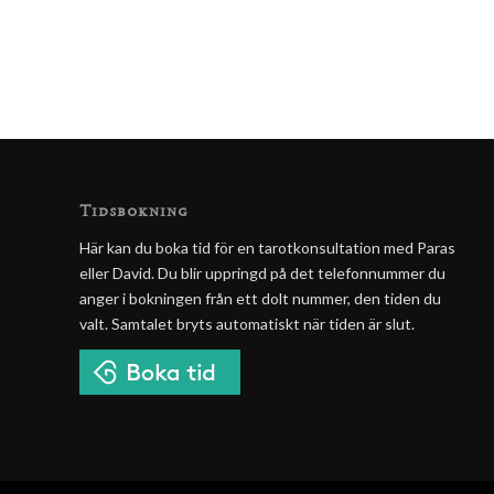
Tidsbokning
Här kan du boka tid för en tarotkonsultation med Paras
eller David. Du blir uppringd på det telefonnummer du
anger i bokningen från ett dolt nummer, den tiden du
valt. Samtalet bryts automatiskt när tiden är slut.