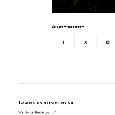
Share this entry
Lämna en kommentar
Want to join the discussion?