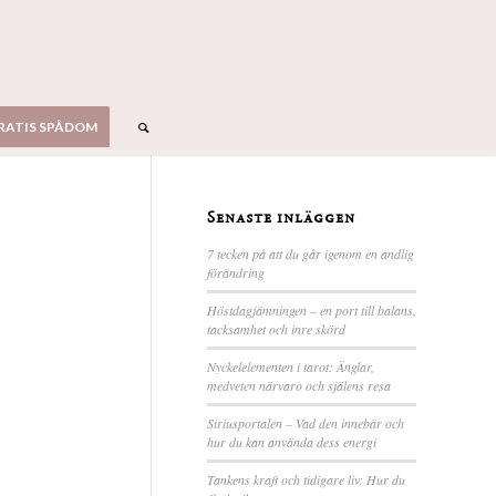
RATIS SPÅDOM
Senaste inläggen
7 tecken på att du går igenom en andlig
förändring
Höstdagjämningen – en port till balans,
tacksamhet och inre skörd
Nyckelelementen i tarot: Änglar,
medveten närvaro och själens resa
Siriusportalen – Vad den innebär och
hur du kan använda dess energi
Tankens kraft och tidigare liv: Hur du