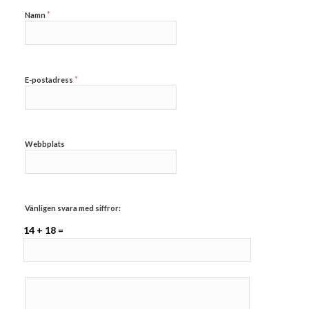
*
Namn
*
E-postadress
Webbplats
Vänligen svara med siffror:
14 + 18 =