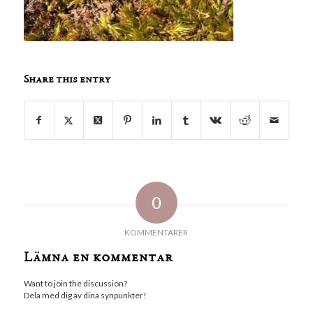
Share this entry
0
KOMMENTARER
Lämna en kommentar
Want to join the discussion?
Dela med dig av dina synpunkter!