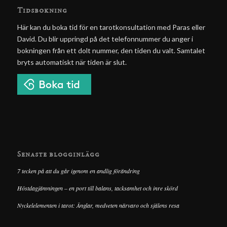
Tidsbokning
Här kan du boka tid för en tarotkonsultation med Paras eller
David. Du blir uppringd på det telefonnummer du anger i
bokningen från ett dolt nummer, den tiden du valt. Samtalet
bryts automatiskt när tiden är slut.
Senaste blogginlägg
7 tecken på att du går igenom en andlig förändring
Höstdagjämningen – en port till balans, tacksamhet och inre skörd
Nyckelelementen i tarot: Änglar, medveten närvaro och själens resa