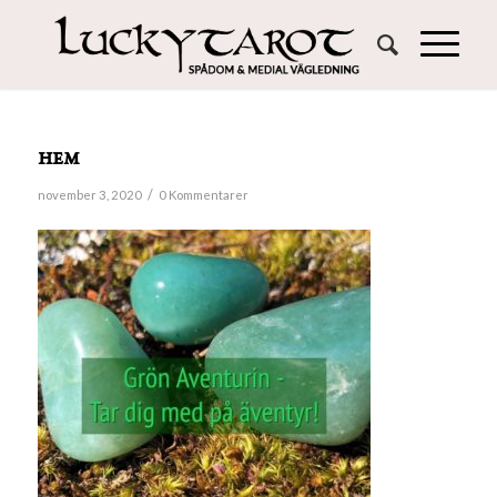
hem
/
november 3, 2020
0 Kommentarer