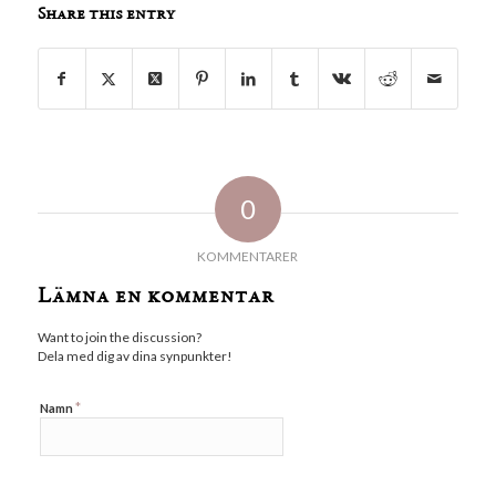
Share this entry
0
KOMMENTARER
Lämna en kommentar
Want to join the discussion?
Dela med dig av dina synpunkter!
*
Namn