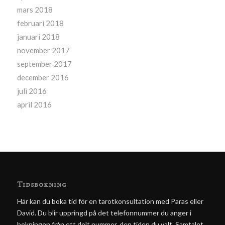
mars 2018
februari 2018
januari 2018
november 2017
september 2017
december 2016
juli 2016
april 2016
Tidsbokning
Här kan du boka tid för en tarotkonsultation med Paras eller
David. Du blir uppringd på det telefonnummer du anger i
bokningen från ett dolt nummer, den tiden du valt. Samtalet