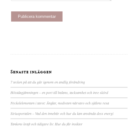
Senaste inläggen
7 tecken på att du går igenom en andlig förändring
Höstdagjämningen – en port till balans, tacksamhet och inre skörd
Nyckelelementen i tarot: Änglar, medveten närvaro och själens resa
Siriusportalen – Vad den innebär och hur du kan använda dess energi
Tankens kraft och tidigare liv: Hur du får insikter