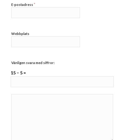
*
E-postadress
Webbplats
Vänligen svara med siffror:
15 − 5 =