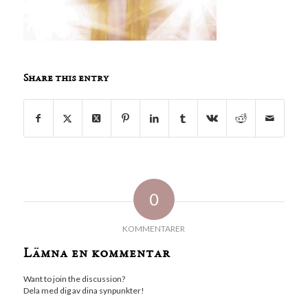
Share this entry
0
KOMMENTARER
Lämna en kommentar
Want to join the discussion?
Dela med dig av dina synpunkter!