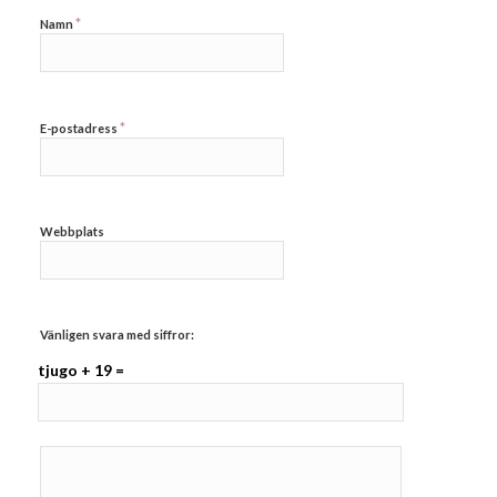
*
Namn
*
E-postadress
Webbplats
Vänligen svara med siffror:
tjugo + 19 =