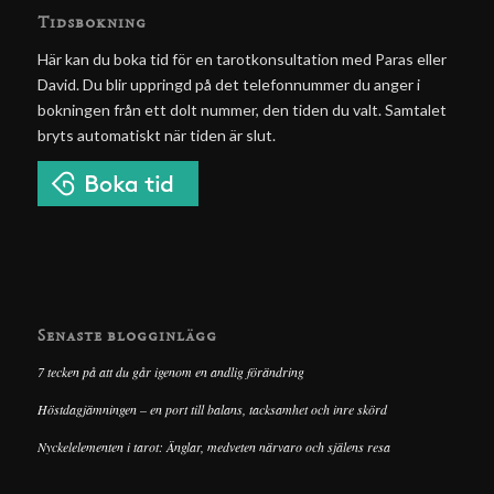
Tidsbokning
Här kan du boka tid för en tarotkonsultation med Paras eller
David. Du blir uppringd på det telefonnummer du anger i
bokningen från ett dolt nummer, den tiden du valt. Samtalet
bryts automatiskt när tiden är slut.
Senaste blogginlägg
7 tecken på att du går igenom en andlig förändring
Höstdagjämningen – en port till balans, tacksamhet och inre skörd
Nyckelelementen i tarot: Änglar, medveten närvaro och själens resa