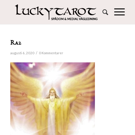
Ra2
/
augusti 6, 2020
0 Kommentarer