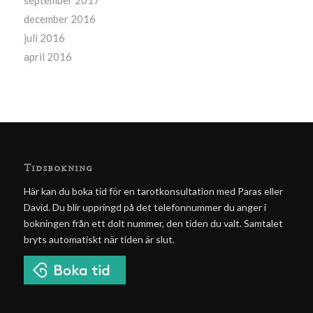
december 2016
juli 2016
april 2016
Tidsbokning
Här kan du boka tid för en tarotkonsultation med Paras eller
David. Du blir uppringd på det telefonnummer du anger i
bokningen från ett dolt nummer, den tiden du valt. Samtalet
bryts automatiskt när tiden är slut.