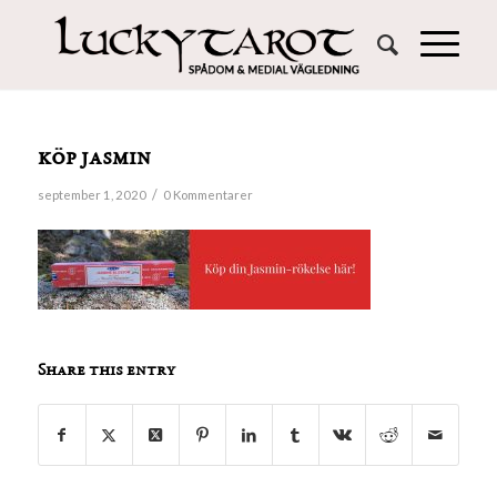
köp jasmin
/
september 1, 2020
0 Kommentarer
Share this entry