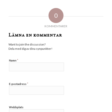
0
KOMMENTARER
Lämna en kommentar
Want to join the discussion?
Dela med dig av dina synpunkter!
*
Namn
*
E-postadress
Webbplats