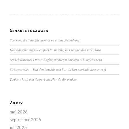
Senaste inläggen
7 tecken på att du går igenom en andlig förändring
Höstdagjämningen – en port till balans, tacksamhet och inre skörd
Nyckelelementen i tarot: Änglar, medveten närvaro och själens resa
Siriusportalen – Vad den innebär och hur du kan använda dess energi
Tankens kraft och tidigare liv: Hur du får insikter
Arkiv
maj 2026
september 2025
juli 2025