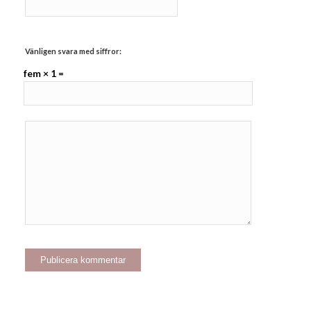
Vänligen svara med siffror:
fem × 1 =