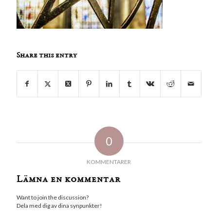
Share this entry
0
KOMMENTARER
Lämna en kommentar
Want to join the discussion?
Dela med dig av dina synpunkter!