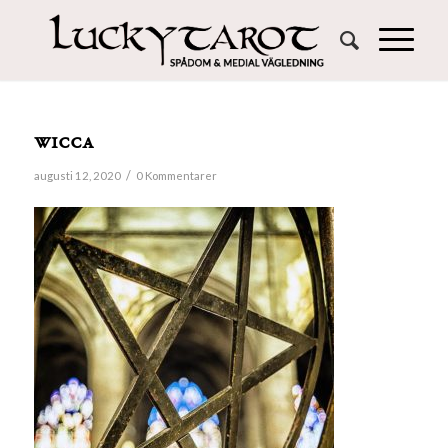
wicca
/
augusti 12, 2020
0 Kommentarer