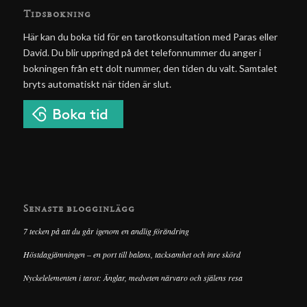
Tidsbokning
Här kan du boka tid för en tarotkonsultation med Paras eller
David. Du blir uppringd på det telefonnummer du anger i
bokningen från ett dolt nummer, den tiden du valt. Samtalet
bryts automatiskt när tiden är slut.
Senaste blogginlägg
7 tecken på att du går igenom en andlig förändring
Höstdagjämningen – en port till balans, tacksamhet och inre skörd
Nyckelelementen i tarot: Änglar, medveten närvaro och själens resa