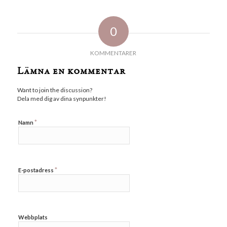
0
KOMMENTARER
Lämna en kommentar
Want to join the discussion?
Dela med dig av dina synpunkter!
*
Namn
*
E-postadress
Webbplats