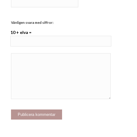
Vänligen svara med siffror:
10 + elva =