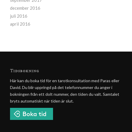
december 2016
juli 2016
april 2016
Tidsbokning
Här kan du boka tid för en tarotkonsultation med Paras eller
David. Du blir uppringd på det telefonnummer du anger i
bokningen från ett dolt nummer, den tiden du valt. Samtalet
bryts automatiskt när tiden är slut.