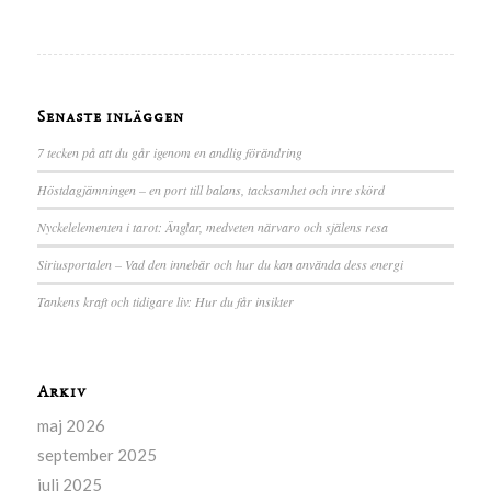
Senaste inläggen
7 tecken på att du går igenom en andlig förändring
Höstdagjämningen – en port till balans, tacksamhet och inre skörd
Nyckelelementen i tarot: Änglar, medveten närvaro och själens resa
Siriusportalen – Vad den innebär och hur du kan använda dess energi
Tankens kraft och tidigare liv: Hur du får insikter
Arkiv
maj 2026
september 2025
juli 2025