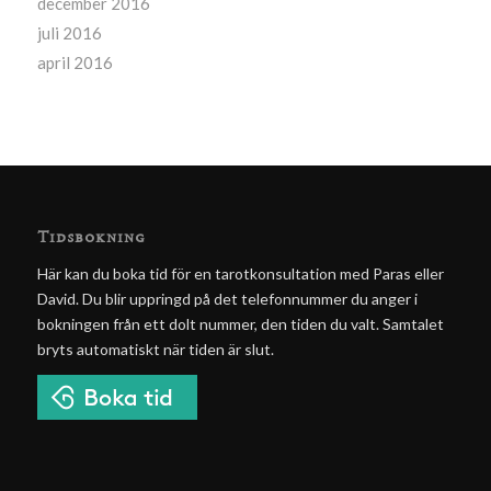
december 2016
juli 2016
april 2016
Tidsbokning
Här kan du boka tid för en tarotkonsultation med Paras eller
David. Du blir uppringd på det telefonnummer du anger i
bokningen från ett dolt nummer, den tiden du valt. Samtalet
bryts automatiskt när tiden är slut.