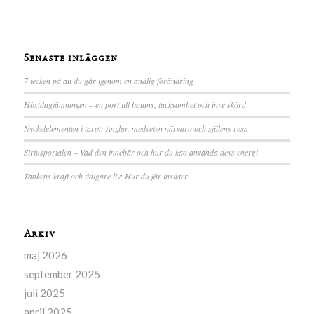
Senaste inläggen
7 tecken på att du går igenom en andlig förändring
Höstdagjämningen – en port till balans, tacksamhet och inre skörd
Nyckelelementen i tarot: Änglar, medveten närvaro och själens resa
Siriusportalen – Vad den innebär och hur du kan använda dess energi
Tankens kraft och tidigare liv: Hur du får insikter
Arkiv
maj 2026
september 2025
juli 2025
april 2025