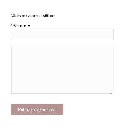
Vänligen svara med siffror:
15 − nio =