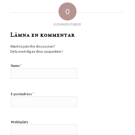
0
KOMMENTARER
Lämna en kommentar
Want to join the discussion?
Dela med dig av dina synpunkter!
*
Namn
*
E-postadress
Webbplats