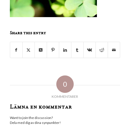
Share this entry
0
KOMMENTARER
Lämna en kommentar
Want to join the discussion?
Dela med dig av dina synpunkter!