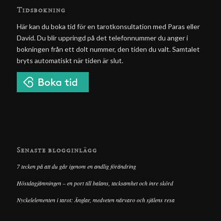
Tidsbokning
Här kan du boka tid för en tarotkonsultation med Paras eller
David. Du blir uppringd på det telefonnummer du anger i
bokningen från ett dolt nummer, den tiden du valt. Samtalet
bryts automatiskt när tiden är slut.
Senaste blogginlägg
7 tecken på att du går igenom en andlig förändring
Höstdagjämningen – en port till balans, tacksamhet och inre skörd
Nyckelelementen i tarot: Änglar, medveten närvaro och själens resa