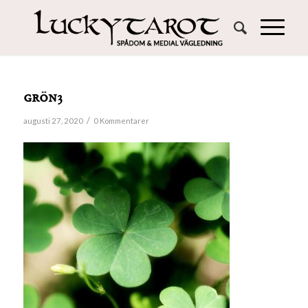
grön3
/
augusti 27, 2020
0 Kommentarer