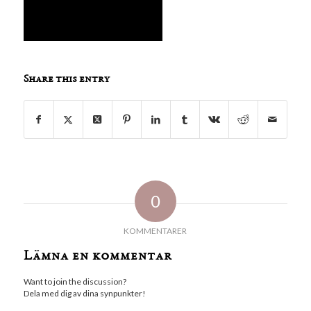
Share this entry
0
KOMMENTARER
Lämna en kommentar
Want to join the discussion?
Dela med dig av dina synpunkter!