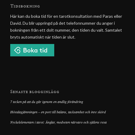
Tidsbokning
Här kan du boka tid för en tarotkonsultation med Paras eller
David. Du blir uppringd på det telefonnummer du anger i
bokningen från ett dolt nummer, den tiden du valt. Samtalet
bryts automatiskt när tiden är slut.
Senaste blogginlägg
7 tecken på att du går igenom en andlig förändring
Höstdagjämningen – en port till balans, tacksamhet och inre skörd
Nyckelelementen i tarot: Änglar, medveten närvaro och själens resa