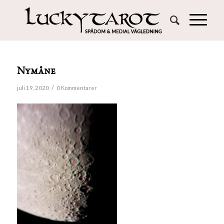
Nymåne
/
juli 19, 2020
0 Kommentarer