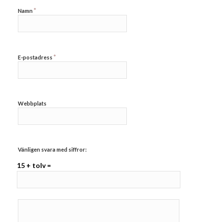
*
Namn
*
E-postadress
Webbplats
Vänligen svara med siffror:
15 + tolv =