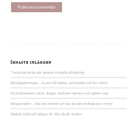
Senaste inläggen
7 tecken på att du går igenom en andlig förändring
Höstdagjämningen – en port till balans, tacksamhet och inre skörd
Nyckelelementen i tarot: Änglar, medveten närvaro och själens resa
Siriusportalen – Vad den innebär och hur du kan använda dess energi
Tankens kraft och tidigare liv: Hur du får insikter