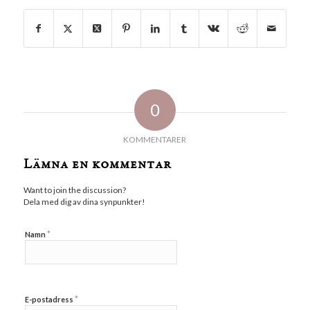
0
KOMMENTARER
Lämna en kommentar
Want to join the discussion?
Dela med dig av dina synpunkter!
*
Namn
*
E-postadress