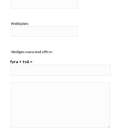
Webbplats
Vänligen svara med siffror:
fyra × två =