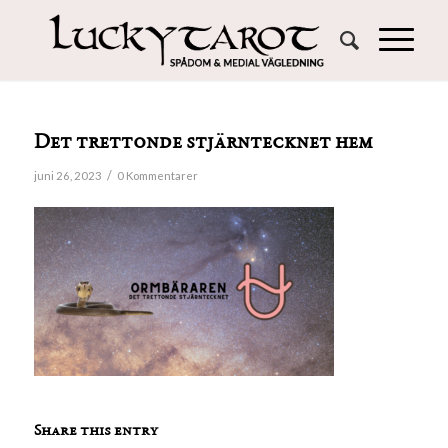
Det trettonde stjärntecknet hem
/
juni 26, 2023
0 Kommentarer
Share this entry