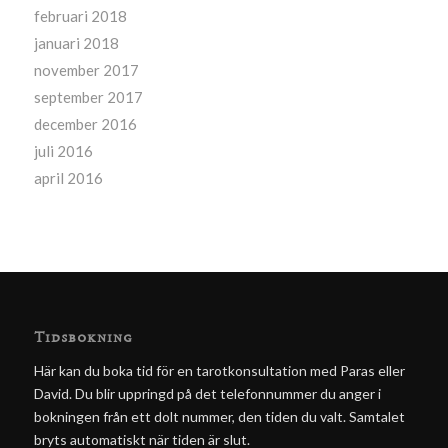
februari 2018
januari 2018
november 2017
september 2017
december 2016
juli 2016
april 2016
Tidsbokning
Här kan du boka tid för en tarotkonsultation med Paras eller
David. Du blir uppringd på det telefonnummer du anger i
bokningen från ett dolt nummer, den tiden du valt. Samtalet
bryts automatiskt när tiden är slut.