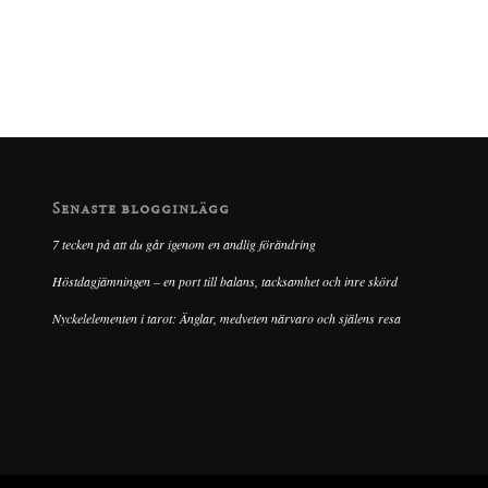
Senaste blogginlägg
7 tecken på att du går igenom en andlig förändring
Höstdagjämningen – en port till balans, tacksamhet och inre skörd
Nyckelelementen i tarot: Änglar, medveten närvaro och själens resa