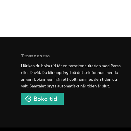
Tidsbokning
Här kan du boka tid för en tarotkonsultation med Paras
eller David. Du blir uppringd på det telefonnummer du
anger i bokningen från ett dolt nummer, den tiden du
valt. Samtalet bryts automatiskt när tiden är slut.