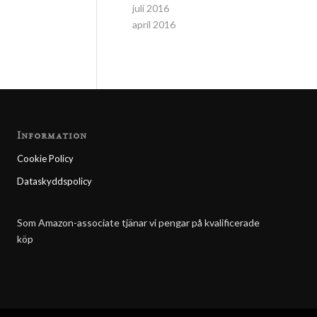
juli 2016
april 2016
Information
Cookie Policy
Dataskyddspolicy
Som Amazon-associate tjänar vi pengar på kvalificerade
köp