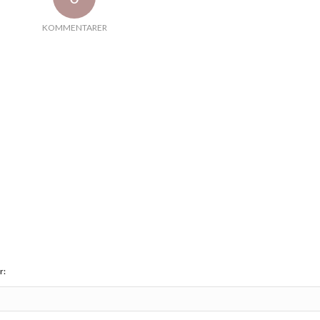
KOMMENTARER
r: