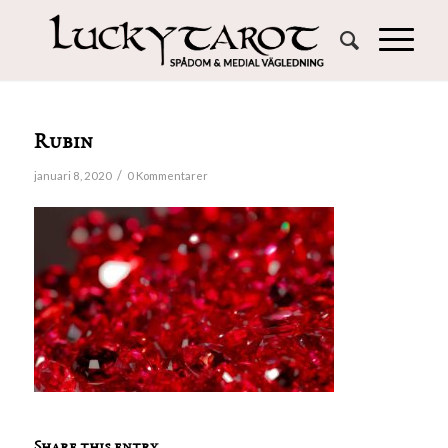
Rubin
/
januari 8, 2020
0 Kommentarer
Share this entry