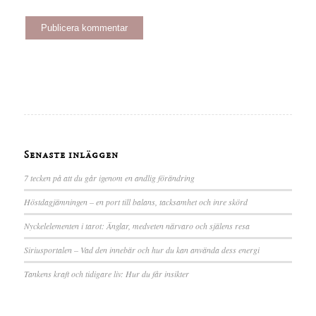
Senaste inläggen
7 tecken på att du går igenom en andlig förändring
Höstdagjämningen – en port till balans, tacksamhet och inre skörd
Nyckelelementen i tarot: Änglar, medveten närvaro och själens resa
Siriusportalen – Vad den innebär och hur du kan använda dess energi
Tankens kraft och tidigare liv: Hur du får insikter