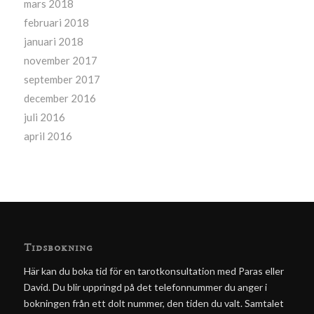
mars 2018
februari 2018
januari 2018
november 2017
september 2017
december 2016
juli 2016
april 2016
Tidsbokning
Här kan du boka tid för en tarotkonsultation med Paras eller
David. Du blir uppringd på det telefonnummer du anger i
bokningen från ett dolt nummer, den tiden du valt. Samtalet