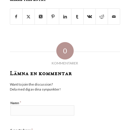
0
KOMMENTARER
Lämna en kommentar
Want to join the discussion?
Dela med dig av dina synpunkter!
*
Namn
*