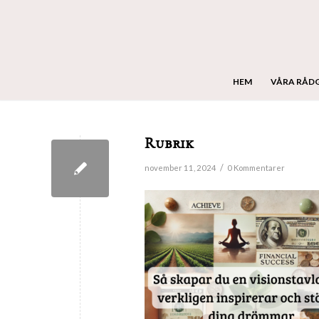
HEM
VÅRA RÅD
Rubrik
/
november 11, 2024
0 Kommentarer