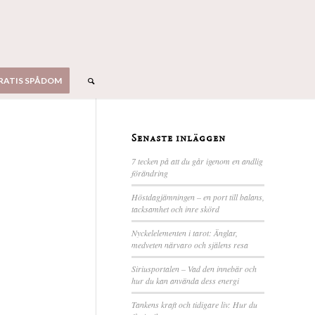
RATIS SPÅDOM
Senaste inläggen
7 tecken på att du går igenom en andlig
förändring
Höstdagjämningen – en port till balans,
tacksamhet och inre skörd
Nyckelelementen i tarot: Änglar,
medveten närvaro och själens resa
Siriusportalen – Vad den innebär och
hur du kan använda dess energi
Tankens kraft och tidigare liv: Hur du