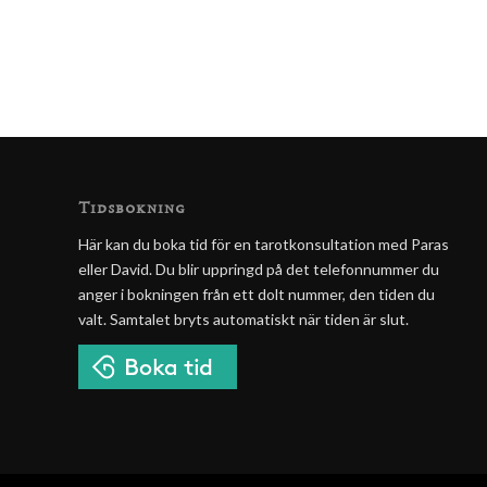
Tidsbokning
Här kan du boka tid för en tarotkonsultation med Paras
eller David. Du blir uppringd på det telefonnummer du
anger i bokningen från ett dolt nummer, den tiden du
valt. Samtalet bryts automatiskt när tiden är slut.