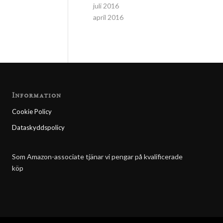
juli 2016
april 2016
Information
Cookie Policy
Dataskyddspolicy
Som Amazon-associate tjänar vi pengar på kvalificerade
köp