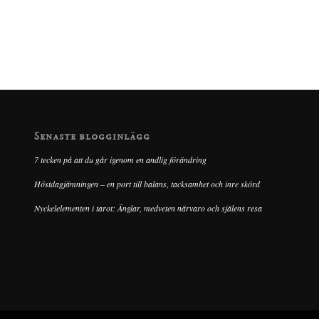
Senaste blogginlägg
7 tecken på att du går igenom en andlig förändring
Höstdagjämningen – en port till balans, tacksamhet och inre skörd
Nyckelelementen i tarot: Änglar, medveten närvaro och själens resa