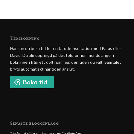
Tidsbokning
Här kan du boka tid för en tarotkonsultation med Paras eller
David. Du blir uppringd på det telefonnummer du anger i
bokningen från ett dolt nummer, den tiden du valt. Samtalet
bryts automatiskt när tiden är slut.
Senaste blogginlägg
7 tecken på att du går igenom en andlig förändring