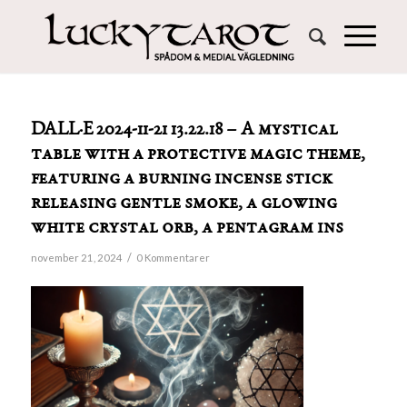
DALL·E 2024-11-21 13.22.18 – A mystical
table with a protective magic theme,
featuring a burning incense stick
releasing gentle smoke, a glowing
white crystal orb, a pentagram ins
/
november 21, 2024
0 Kommentarer