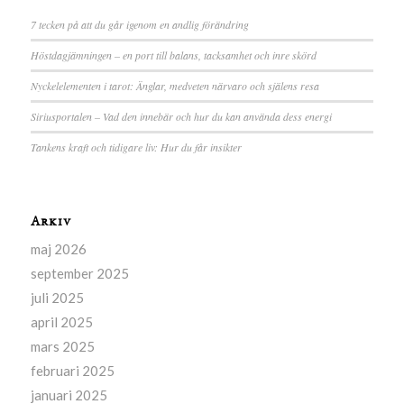
7 tecken på att du går igenom en andlig förändring
Höstdagjämningen – en port till balans, tacksamhet och inre skörd
Nyckelelementen i tarot: Änglar, medveten närvaro och själens resa
Siriusportalen – Vad den innebär och hur du kan använda dess energi
Tankens kraft och tidigare liv: Hur du får insikter
Arkiv
maj 2026
september 2025
juli 2025
april 2025
mars 2025
februari 2025
januari 2025