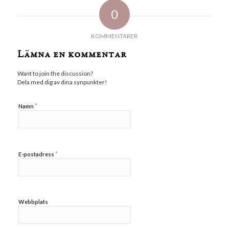
0
KOMMENTARER
Lämna en kommentar
Want to join the discussion?
Dela med dig av dina synpunkter!
*
Namn
*
E-postadress
Webbplats