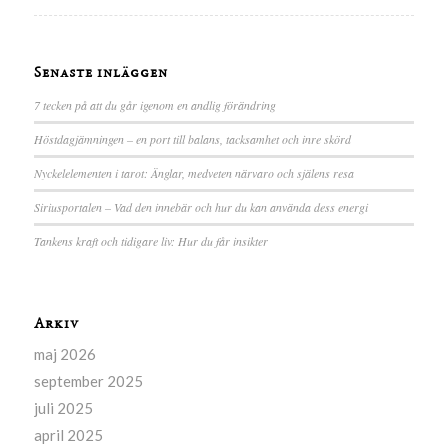
Senaste inläggen
7 tecken på att du går igenom en andlig förändring
Höstdagjämningen – en port till balans, tacksamhet och inre skörd
Nyckelelementen i tarot: Änglar, medveten närvaro och själens resa
Siriusportalen – Vad den innebär och hur du kan använda dess energi
Tankens kraft och tidigare liv: Hur du får insikter
Arkiv
maj 2026
september 2025
juli 2025
april 2025