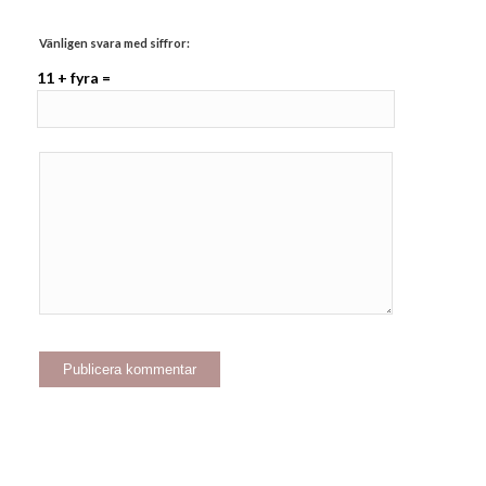
Vänligen svara med siffror:
11 + fyra =