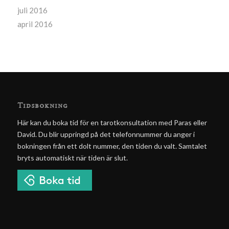
juli 2016
april 2016
Tidsbokning
Här kan du boka tid för en tarotkonsultation med Paras eller
David. Du blir uppringd på det telefonnummer du anger i
bokningen från ett dolt nummer, den tiden du valt. Samtalet
bryts automatiskt när tiden är slut.