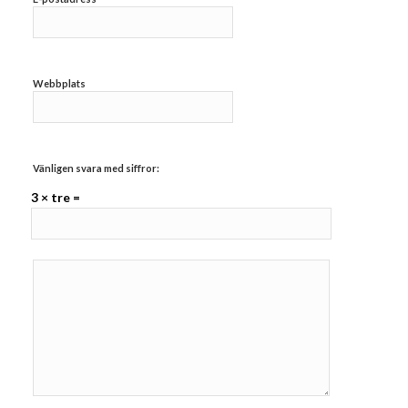
Webbplats
Vänligen svara med siffror:
3 × tre =