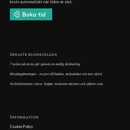
bryts automatiskt när tiden är slut.
Senaste blogginlägg
7 tecken på att du går igenom en andlig förändring
Höstdagjämningen – en port till balans, tacksamhet och inre skörd
Nyckelelementen i tarot: Änglar, medveten närvaro och själens resa
Information
Cookie Policy