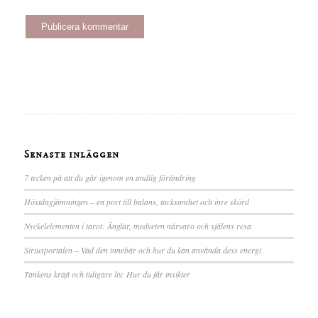
Senaste inläggen
7 tecken på att du går igenom en andlig förändring
Höstdagjämningen – en port till balans, tacksamhet och inre skörd
Nyckelelementen i tarot: Änglar, medveten närvaro och själens resa
Siriusportalen – Vad den innebär och hur du kan använda dess energi
Tankens kraft och tidigare liv: Hur du får insikter