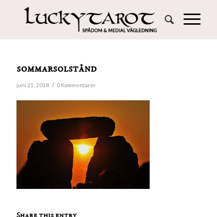
sommarsolstånd
/
juni 21, 2018
0 Kommentarer
Share this entry