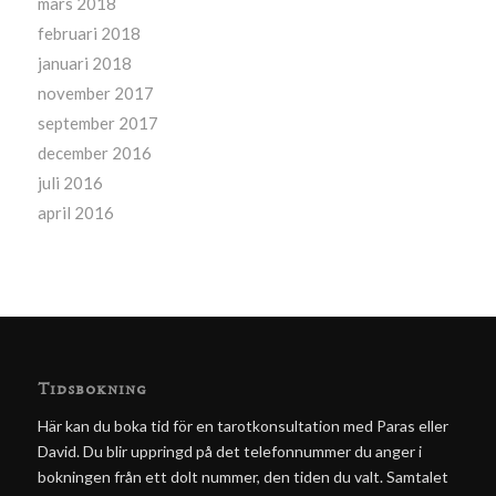
mars 2018
februari 2018
januari 2018
november 2017
september 2017
december 2016
juli 2016
april 2016
Tidsbokning
Här kan du boka tid för en tarotkonsultation med Paras eller
David. Du blir uppringd på det telefonnummer du anger i
bokningen från ett dolt nummer, den tiden du valt. Samtalet