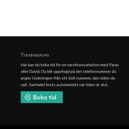
Tidsbokning
Här kan du boka tid för en tarotkonsultation med Paras
eller David. Du blir uppringd på det telefonnummer du
anger i bokningen från ett dolt nummer, den tiden du
valt. Samtalet bryts automatiskt när tiden är slut.