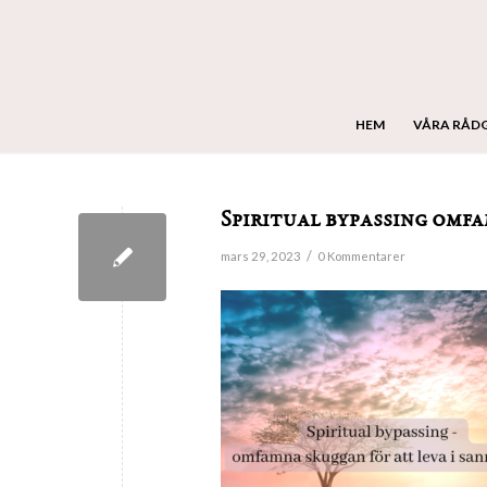
HEM
VÅRA RÅD
Spiritual bypassing omfa
/
mars 29, 2023
0 Kommentarer