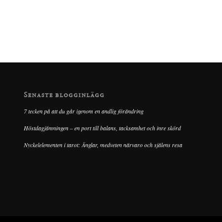
Senaste blogginlägg
7 tecken på att du går igenom en andlig förändring
Höstdagjämningen – en port till balans, tacksamhet och inre skörd
Nyckelelementen i tarot: Änglar, medveten närvaro och själens resa