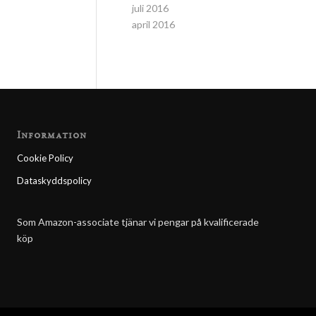
juli 2016
april 2016
Information
Cookie Policy
Dataskyddspolicy
Som Amazon-associate tjänar vi pengar på kvalificerade
köp