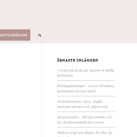
RATIS SPÅDOM
Senaste inläggen
7 tecken på att du går igenom en andlig
förändring
Höstdagjämningen – en port till balans,
tacksamhet och inre skörd
Nyckelelementen i tarot: Änglar,
medveten närvaro och själens resa
Siriusportalen – Vad den innebär och
hur du kan använda dess energi
Tankens kraft och tidigare liv: Hur du