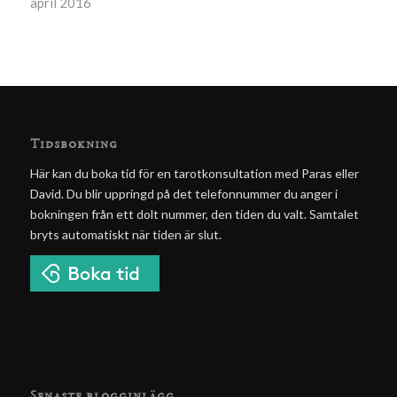
april 2016
Tidsbokning
Här kan du boka tid för en tarotkonsultation med Paras eller
David. Du blir uppringd på det telefonnummer du anger i
bokningen från ett dolt nummer, den tiden du valt. Samtalet
bryts automatiskt när tiden är slut.
Senaste blogginlägg