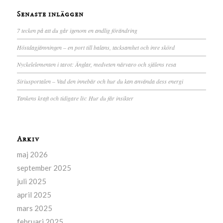
Senaste inläggen
7 tecken på att du går igenom en andlig förändring
Höstdagjämningen – en port till balans, tacksamhet och inre skörd
Nyckelelementen i tarot: Änglar, medveten närvaro och själens resa
Siriusportalen – Vad den innebär och hur du kan använda dess energi
Tankens kraft och tidigare liv: Hur du får insikter
Arkiv
maj 2026
september 2025
juli 2025
april 2025
mars 2025
februari 2025