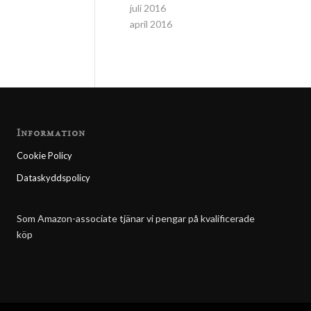
juli 2016
april 2016
Information
Cookie Policy
Dataskyddspolicy
Som Amazon-associate tjänar vi pengar på kvalificerade
köp