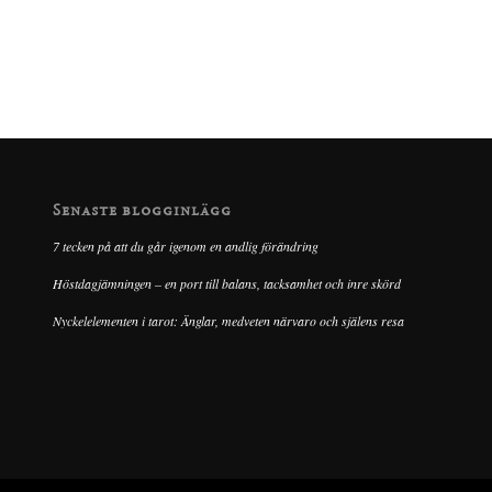
Senaste blogginlägg
7 tecken på att du går igenom en andlig förändring
Höstdagjämningen – en port till balans, tacksamhet och inre skörd
Nyckelelementen i tarot: Änglar, medveten närvaro och själens resa