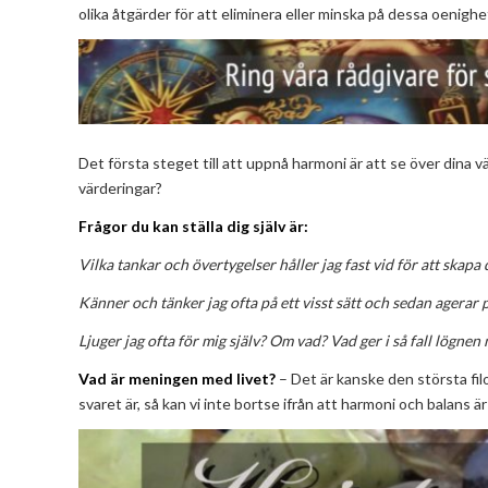
olika åtgärder för att eliminera eller minska på dessa oenighe
Det första steget till att uppnå harmoni är att se över dina vä
värderingar?
Frågor du kan ställa dig själv är:
Vilka tankar och övertygelser håller jag fast vid för att skapa 
Känner och tänker jag ofta på ett visst sätt och sedan agerar p
Ljuger jag ofta för mig själv? Om vad? Vad ger i så fall lögnen
Vad är meningen med livet?
– Det är kanske den största fi
svaret är, så kan vi inte bortse ifrån att harmoni och balans är