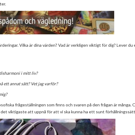
ter.
rderingar. Vilka är dina värden? Vad är verkligen viktigt för dig? Lever du 
disharmoni i mitt liv?
å ett annat sätt? Vet jag varför?
 mig?
losofiska frågeställningen som finns och svaren på den frågan är många. 
 det viktigaste att uppnå för att vi ska kunna ha ett sunt förhållningssätt ti