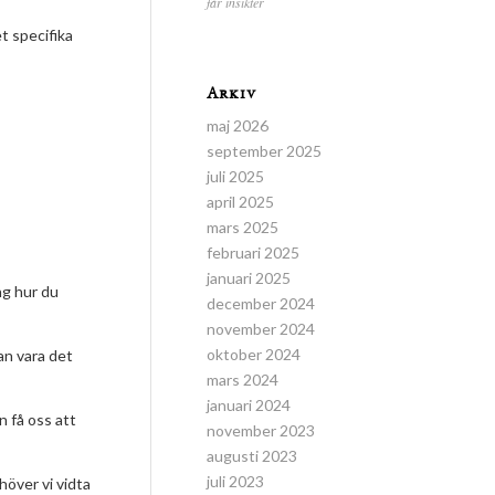
får insikter
t specifika
Arkiv
maj 2026
september 2025
juli 2025
april 2025
mars 2025
februari 2025
januari 2025
ng hur du
december 2024
november 2024
oktober 2024
lan vara det
mars 2024
januari 2024
n få oss att
november 2023
augusti 2023
juli 2023
höver vi vidta