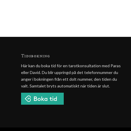
Tidsbokning
Här kan du boka tid för en tarotkonsultation med Paras
eller David. Du blir uppringd på det telefonnummer du
anger i bokningen från ett dolt nummer, den tiden du
valt. Samtalet bryts automatiskt när tiden är slut.