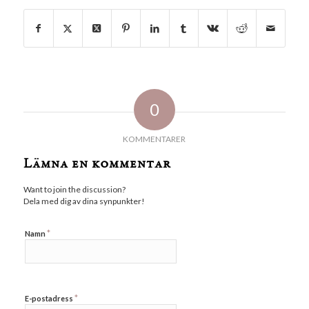
0
KOMMENTARER
Lämna en kommentar
Want to join the discussion?
Dela med dig av dina synpunkter!
*
Namn
*
E-postadress