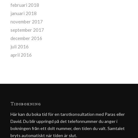
februari 2018
januari 2018
november 2017
september 2017
december 2016
juli 2016
april 2016
Tidsbokning
Här kan du boka tid för en tarotkonsultation med Paras eller
David. Du blir uppringd på det telefonnummer du anger i
bokningen från ett dolt nummer, den tiden du valt. Samtalet
bryts automatiskt när tiden är slut.