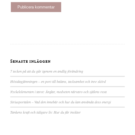
Senaste inläggen
7 tecken på att du går igenom en andlig förändring
Höstdagjämningen – en port till balans, tacksamhet och inre skörd
Nyckelelementen i tarot: Änglar, medveten närvaro och själens resa
Siriusportalen – Vad den innebär och hur du kan använda dess energi
Tankens kraft och tidigare liv: Hur du får insikter