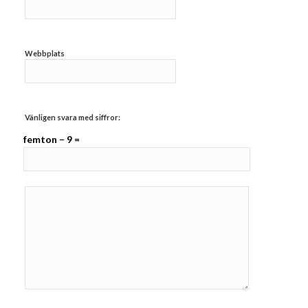
Webbplats
Vänligen svara med siffror:
femton − 9 =