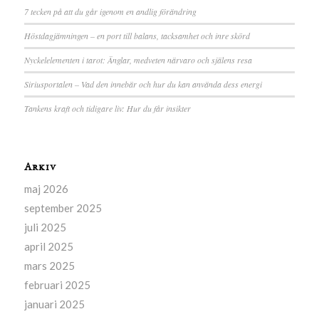
7 tecken på att du går igenom en andlig förändring
Höstdagjämningen – en port till balans, tacksamhet och inre skörd
Nyckelelementen i tarot: Änglar, medveten närvaro och själens resa
Siriusportalen – Vad den innebär och hur du kan använda dess energi
Tankens kraft och tidigare liv: Hur du får insikter
Arkiv
maj 2026
september 2025
juli 2025
april 2025
mars 2025
februari 2025
januari 2025