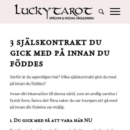
3 själskontrakt du
gick med på innan du
föddes
Varför är du egentligen här? Vilka själskontrakt gick du med
på innan du föddes?
Innan din inkarnation till denna värld, som en andlig varelse i
fysisk form, fanns det flera saker du var tvungen att gå med
på innan din födelse var möjlig.
1. Du gick med på att vara här NU