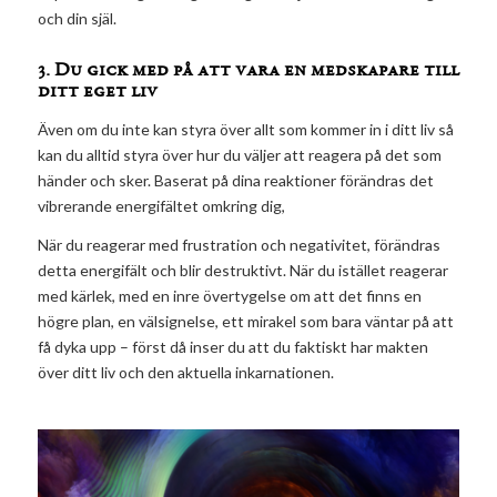
och din själ.
3. Du gick med på att vara en medskapare till
ditt eget liv
Även om du inte kan styra över allt som kommer in i ditt liv så
kan du alltid styra över hur du väljer att reagera på det som
händer och sker. Baserat på dina reaktioner förändras det
vibrerande energifältet omkring dig,
När du reagerar med frustration och negativitet, förändras
detta energifält och blir destruktivt. När du istället reagerar
med kärlek, med en inre övertygelse om att det finns en
högre plan, en välsignelse, ett mirakel som bara väntar på att
få dyka upp – först då inser du att du faktiskt har makten
över ditt liv och den aktuella inkarnationen.