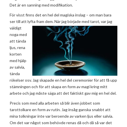
Det är en sanning med modifikation.
För visst finns det en hel del magiska inslag – om man bara
ser till att lyfta fram dem. När jag började
med tarot, var jag
väldigt
noga med
att tända
ljus, rena
korten
med hjälp
av salvia,
tända
rökelser osv. Jag skapade en hel del ceremonier för att få upp
stämningen och för att skapa en form av magi kring mitt
arbete och jag måste säga att det faktiskt gav mig en hel del.
Precis som med alla arbeten så blir även jobbet som
tarottolkare en form av rutin. Jag insåg ganska snabbt att
mina tolkningar inte var beroende av varken ljus eller salvia.
Om det var något som behövde renas då och då så var det